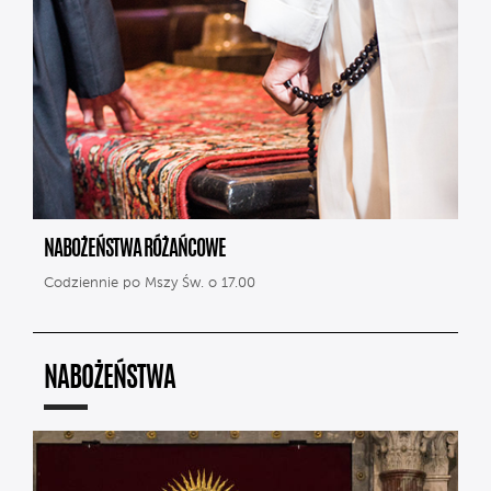
NABOŻEŃSTWA RÓŻAŃCOWE
Codziennie po Mszy Św. o 17.00
NABOŻEŃSTWA