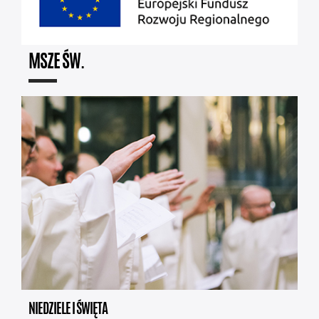
MSZE ŚW.
NIEDZIELE I ŚWIĘTA