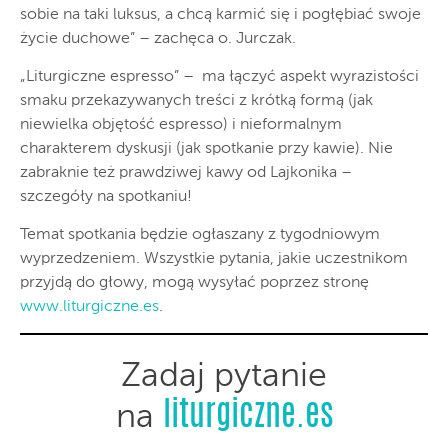
sobie na taki luksus, a chcą karmić się i pogłębiać swoje
życie duchowe” – zachęca o. Jurczak.
„Liturgiczne espresso” – ma łączyć aspekt wyrazistości
smaku przekazywanych treści z krótką formą (jak
niewielka objętość espresso) i nieformalnym
charakterem dyskusji (jak spotkanie przy kawie). Nie
zabraknie też prawdziwej kawy od Lajkonika –
szczegóły na spotkaniu!
Temat spotkania będzie ogłaszany z tygodniowym
wyprzedzeniem. Wszystkie pytania, jakie uczestnikom
przyjdą do głowy, mogą wysyłać poprzez stronę
www.liturgiczne.es
.
Zadaj pytanie
liturgiczne.es
na