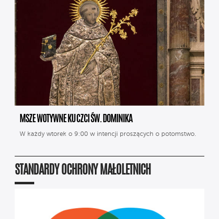
MSZE WOTYWNE KU CZCI ŚW. DOMINIKA
W każdy wtorek o 9:00 w intencji proszących o potomstwo.
STANDARDY OCHRONY MAŁOLETNICH