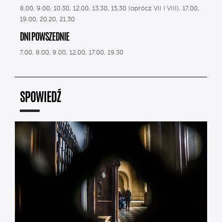
8.00, 9.00, 10.30, 12.00, 13.30, 15.30 (oprócz VII i VIII), 17.00,
19.00, 20.20, 21.30
DNI POWSZEDNIE
7.00, 8.00, 9.00, 12.00, 17.00, 19.30
SPOWIEDŹ