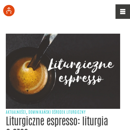
,
AKTUALNOŚCI
DOMINIKAŃSKI OŚRODEK LITURGICZNY
Liturgiczne espresso: liturgia