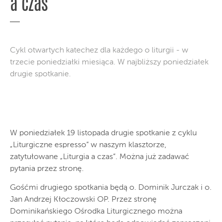
a czas
Cykl otwartych katechez dla każdego o liturgii - w
trzecie poniedziałki miesiąca. W najbliższy poniedziałek
drugie spotkanie.
W poniedziałek 19 listopada drugie spotkanie z cyklu
„Liturgiczne espresso” w naszym klasztorze,
zatytułowane „Liturgia a czas”. Można już zadawać
pytania przez stronę.
Gośćmi drugiego spotkania będą o. Dominik Jurczak i o.
Jan Andrzej Kłoczowski OP. Przez stronę
Dominikańskiego Ośrodka Liturgicznego można