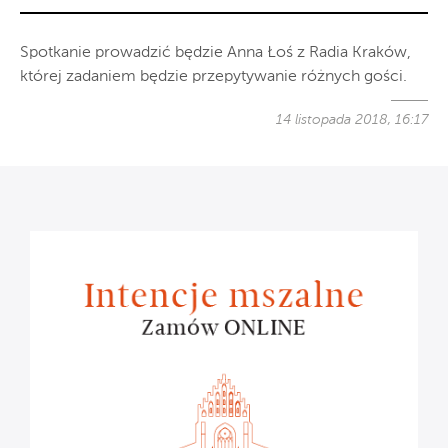
Spotkanie prowadzić będzie Anna Łoś z Radia Kraków,
której zadaniem będzie przepytywanie różnych gości.
14 listopada 2018, 16:17