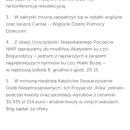
na konferencję rekolekcyjną.
3. W zakrystii można zaopatrzyć się w opłatki wigilijne
oraz świece Caritas – Wigilijne Dzieło Pomocy
Dzieciom.
4. Z okazji Uroczystości Niepokalanego Poczęcia
NMP zapraszamy do modlitwy Akatystem ku czci
Bogurodzicy – jednym z najstarszych a zarazem
najpiękniejszych hymnów ku czci Matki Bożej –
w najbliższą sobotę 8. grudnia o godz. 20:15.
5. W minioną niedzielę Katolickie Stowarzyszenie
Osób Niepełnosprawnych i Ich Przyjaciół „Klika” zebrało
podczas kwesty oraz sprzedaży wyrobów z ceramiki
30 935 zł 154 euro i drobne kwoty w innych walutach.
Bóg zapłać za ofiary.