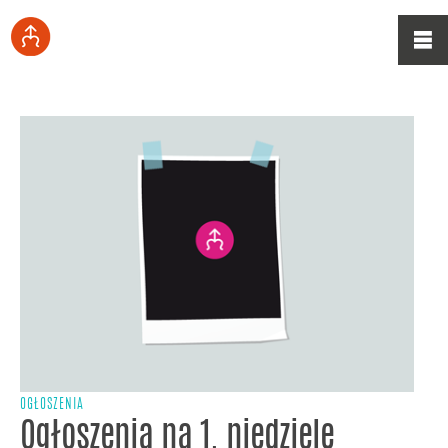
OGŁOSZENIA
Ogłoszenia na 1. niedzielę