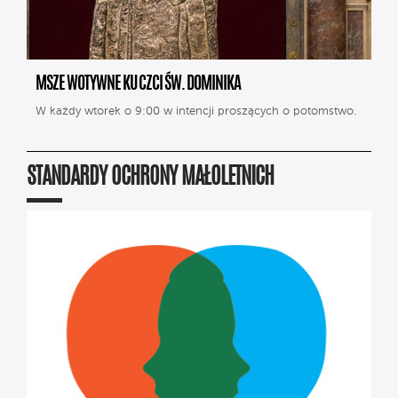
MSZE WOTYWNE KU CZCI ŚW. DOMINIKA
W każdy wtorek o 9:00 w intencji proszących o potomstwo.
STANDARDY OCHRONY MAŁOLETNICH