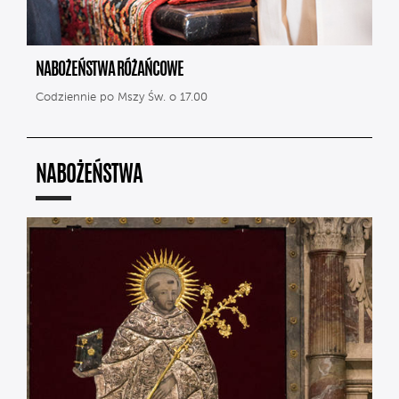
NABOŻEŃSTWA RÓŻAŃCOWE
Codziennie po Mszy Św. o 17.00
NABOŻEŃSTWA