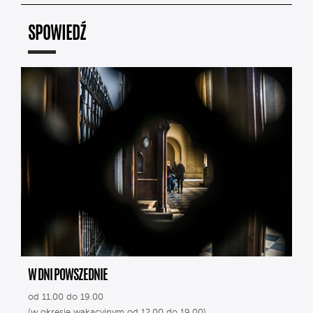
SPOWIEDŹ
W DNI POWSZEDNIE
od 11.00 do 19.00
(w okresie wakacyjnym od 12.00 do 19.00)