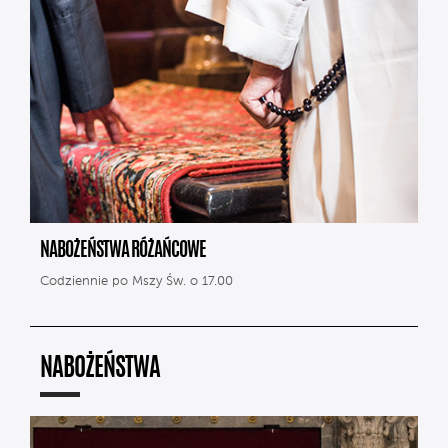
NABOŻEŃSTWA RÓŻAŃCOWE
Codziennie po Mszy Św. o 17.00
NABOŻEŃSTWA