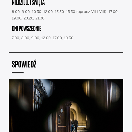
NIEDZIELE I ŚWIĘTA
8.00, 9.00, 10.30, 12.00, 13.30, 15.30 (oprócz VII i VIII), 17.00,
19.00, 20.20, 21.30
DNI POWSZEDNIE
7.00, 8.00, 9.00, 12.00, 17.00, 19.30
SPOWIEDŹ