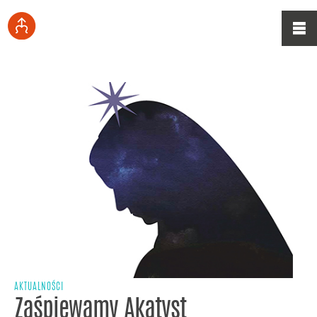
AKTUALNOŚCI
Zaśpiewamy Akatyst