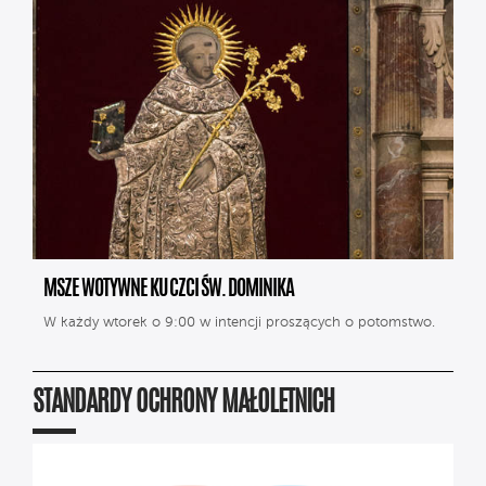
MSZE WOTYWNE KU CZCI ŚW. DOMINIKA
W każdy wtorek o 9:00 w intencji proszących o potomstwo.
STANDARDY OCHRONY MAŁOLETNICH