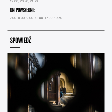
19.00, 20.20, 21.30
DNI POWSZEDNIE
7.00, 8.00, 9.00, 12.00, 17.00, 19.30
SPOWIEDŹ