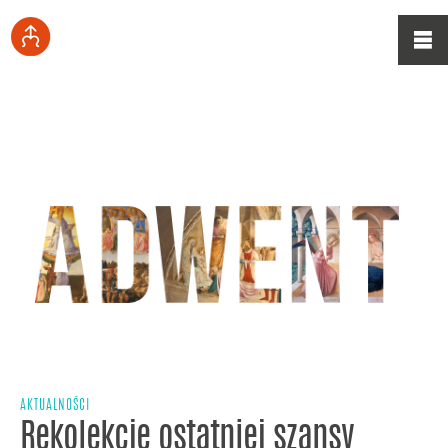
AKTUALNOŚCI
Rekolekcje ostatniej szansy