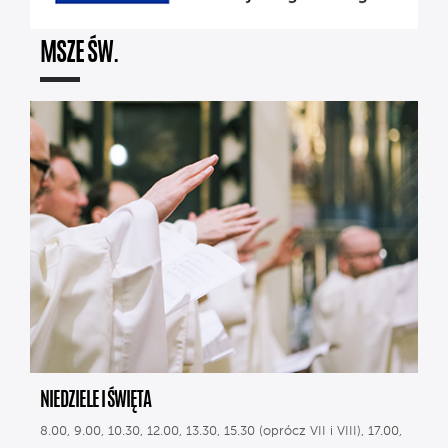
MSZE ŚW.
NIEDZIELE I ŚWIĘTA
8.00, 9.00, 10.30, 12.00, 13.30, 15.30 (oprócz VII i VIII), 17.00,