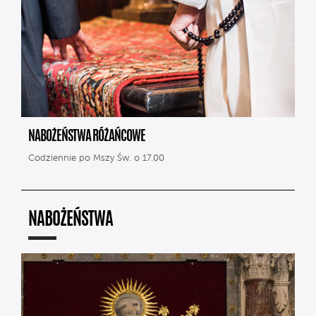
NABOŻEŃSTWA RÓŻAŃCOWE
Codziennie po Mszy Św. o 17.00
NABOŻEŃSTWA