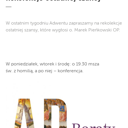
W ostatnim tygodniu Adwentu zapraszamy na rekolekcje
ostatniej szansy, które wygłosi o. Marek Pieńkowski OP.
W poniedziałek, wtorek i środę: o 19.30 msza
św. z homilią, a po niej – konferencja.