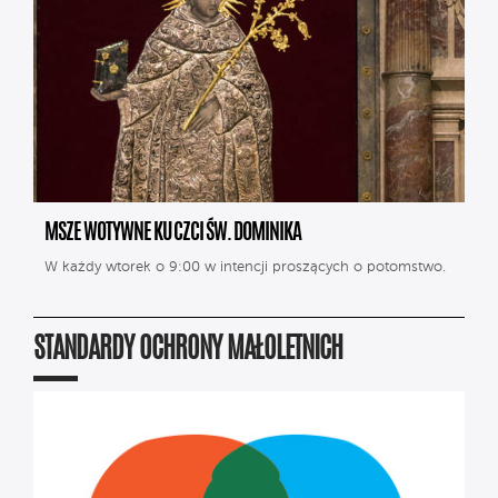
MSZE WOTYWNE KU CZCI ŚW. DOMINIKA
W każdy wtorek o 9:00 w intencji proszących o potomstwo.
STANDARDY OCHRONY MAŁOLETNICH