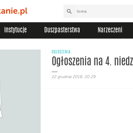
Instytucje
Duszpasterstwa
Narzeczeni
OGŁOSZENIA
Ogłoszenia na 4. nied
22 grudnia 2018, 20:29