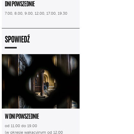
DNI POWSZEDNIE
7.00, 8.00, 9.00, 12.00, 17.00, 19.30
SPOWIEDŹ
W DNI POWSZEDNIE
od 11.00 do 19.00
(w okresie wakacyjnym od 12.00