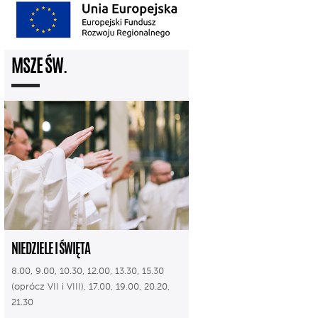
MSZE ŚW.
NIEDZIELE I ŚWIĘTA
8.00, 9.00, 10.30, 12.00, 13.30, 15.30
(oprócz VII i VIII), 17.00, 19.00, 20.20,
21.30