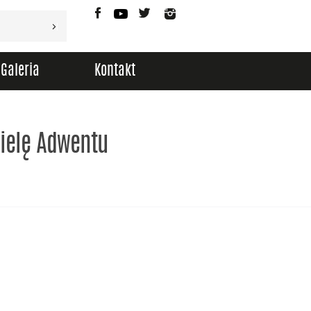
Facebook
YouTube
Twitter
Instagram
Galeria
Kontakt
zielę Adwentu