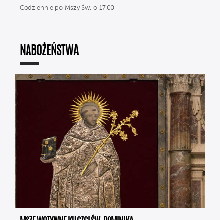
Codziennie po Mszy Św. o 17.00
NABOŻEŃSTWA