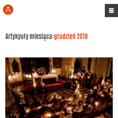
Artykyuły miesiąca:
grudzień 2018