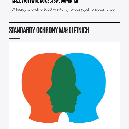
MSZE WOTYWNE KU CZCI ŚW. DOMINIKA
W każdy wtorek o 9:00 w intencji proszących o potomstwo.
STANDARDY OCHRONY MAŁOLETNICH