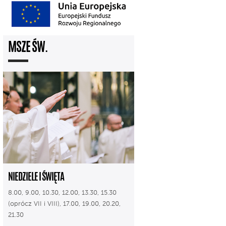
MSZE ŚW.
NIEDZIELE I ŚWIĘTA
8.00, 9.00, 10.30, 12.00, 13.30, 15.30
(oprócz VII i VIII), 17.00, 19.00, 20.20,
21.30