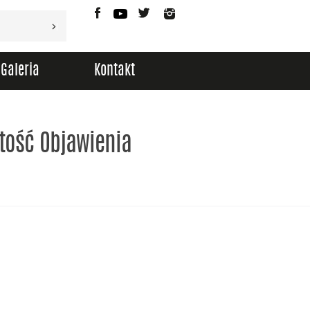
Facebook
YouTube
Twitter
Instagram
Galeria
Kontakt
tość Objawienia