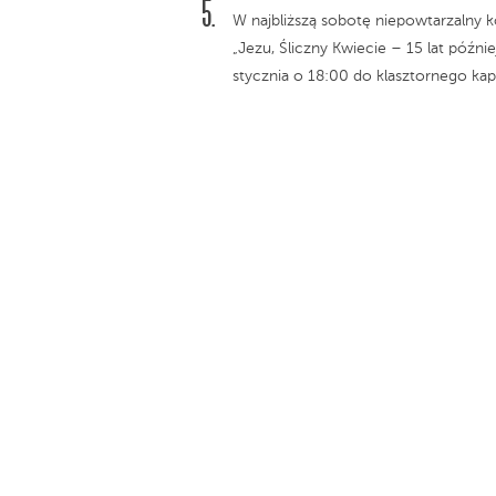
W najbliższą sobotę niepowtarzalny 
„Jezu, Śliczny Kwiecie – 15 lat póź
stycznia o 18:00 do klasztornego kapi