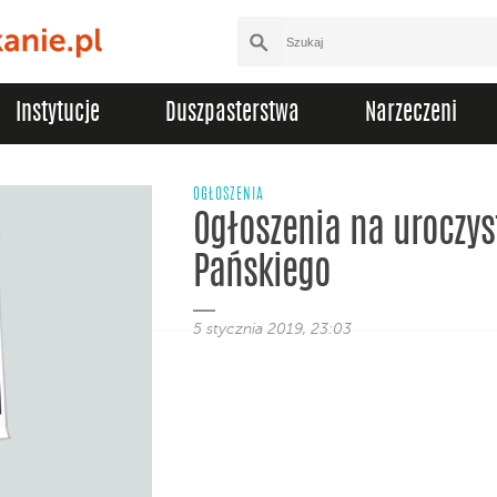
Instytucje
Duszpasterstwa
Narzeczeni
OGŁOSZENIA
Ogłoszenia na uroczys
Pańskiego
5 stycznia 2019, 23:03