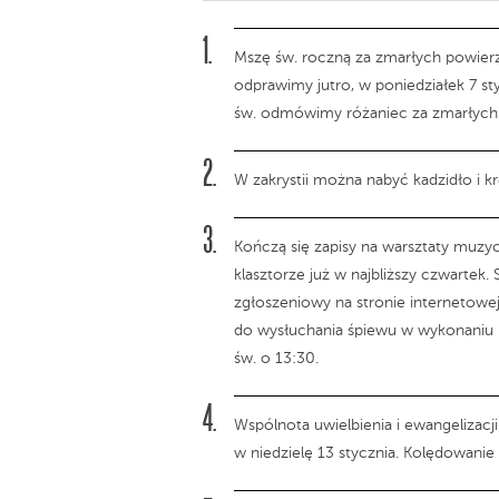
Mszę św. roczną za zmarłych powier
odprawimy jutro, w poniedziałek 7 st
św. odmówimy różaniec za zmarłych
W zakrystii można nabyć kadzidło i 
Kończą się zapisy na warsztaty muz
klasztorze już w najbliższy czwartek.
zgłoszeniowy na stronie internetowej
do wysłuchania śpiewu w wykonaniu 
św. o 13:30.
Wspólnota uwielbienia i ewangelizacj
w niedzielę 13 stycznia. Kolędowanie 