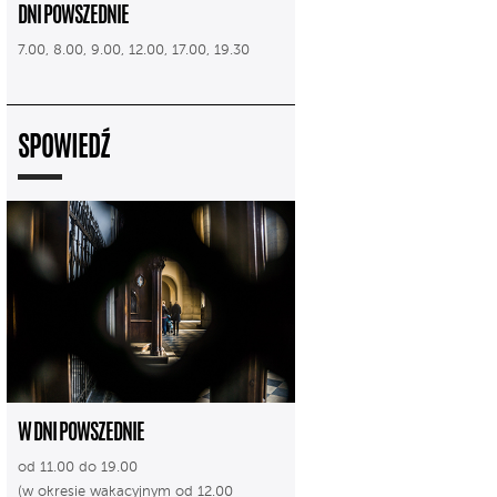
DNI POWSZEDNIE
7.00, 8.00, 9.00, 12.00, 17.00, 19.30
SPOWIEDŹ
W DNI POWSZEDNIE
od 11.00 do 19.00
(w okresie wakacyjnym od 12.00