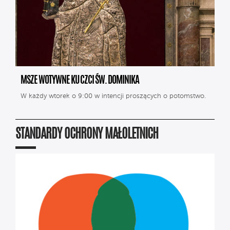
MSZE WOTYWNE KU CZCI ŚW. DOMINIKA
W każdy wtorek o 9:00 w intencji proszących o potomstwo.
STANDARDY OCHRONY MAŁOLETNICH