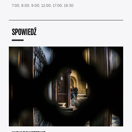
7.00, 8.00, 9.00, 12.00, 17.00, 19.30
SPOWIEDŹ