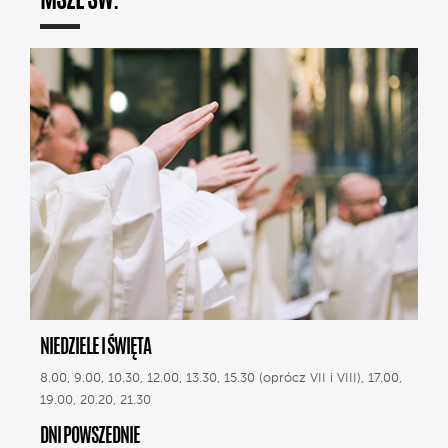
MSZE ŚW.
NIEDZIELE I ŚWIĘTA
8.00, 9.00, 10.30, 12.00, 13.30, 15.30 (oprócz VII i VIII), 17.00,
19.00, 20.20, 21.30
DNI POWSZEDNIE