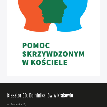
Klasztor OO. Dominikanów w Krakowie
ul. Stolarska 12,