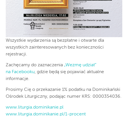
Wszystkie wydarzenia są bezpłatne i otwarte dla
wszystkich zainteresowanych bez konieczności
rejestracji.
Zachęcamy do zaznaczenia
„Wezmę udział”
na Facebooku
, gdzie będą się pojawiać aktualne
informacje.
Prosimy Cię o przekazanie 1% podatku na Dominikański
Ośrodek Liturgiczny, podając numer KRS: 0000354036.
www.liturgia.dominikanie.pl
www.liturgia.dominikanie.pl/1-procent