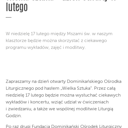
lutego
W niedzielę 17 lutego między Mszami św. w naszym
klasztorze będzie można skorzystać z ciekawego
programu wykładów, zajęć i modlitwy.
Zapraszamy na dzień otwarty Dominikańskiego Ośrodka
Liturgicznego pod hasłem „Wielka Sztuka”. Przez całą
niedzielę 17 lutego będzie można wysłuchać ciekawych
wykładów i koncertu, wziąć udział w ćwiczeniach
i zwiedzaniu, a także we wspólnej modlitwie Liturgią
Godzin.
Po raz drugi Fundacja Dominikański Ośrodek Liturgiczny