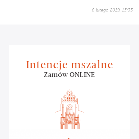
8 lutego 2019, 13:33