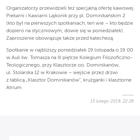
Organizatorzy przewidzieli też specjalną ofertę kawowej
Piekarni i Kawiarni Lajkonik przy pl. Dominikańskim 2
(kto był na pierwszych spotkaniach, ten wie – kto będzie
dopiero na styczniowym, dowie się w poniedziałek).
Zaproszenie obowiązuje także przed katechezą.
Spotkanie w najbliższy poniedziałek 19 listopada o 19:00
w Auli św. Tomasza na III piętrze Kolegium Filozoficzno-
Teologicznego, przy Klasztorze oo. Dominikanów,
ul. Stolarska 12 w Krakowie – wejście przez drzwi
z tablicą „Klasztor Dominikanów”, krużganki i klasztorne
Atrium.
15 lutego 2019, 22:26