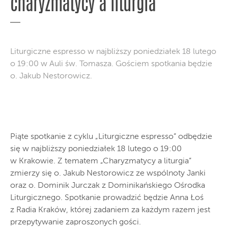
charyzmatycy a liturgia
Liturgiczne espresso w najbliższy poniedziałek 18 lutego
o 19:00 w Auli św. Tomasza. Gościem spotkania będzie
o. Jakub Nestorowicz.
Piąte spotkanie z cyklu „Liturgiczne espresso” odbędzie
się w najbliższy poniedziałek 18 lutego o 19:00
w Krakowie. Z tematem „Charyzmatycy a liturgia”
zmierzy się o. Jakub Nestorowicz ze wspólnoty Janki
oraz o. Dominik Jurczak z Dominikańskiego Ośrodka
Liturgicznego. Spotkanie prowadzić będzie Anna Łoś
z Radia Kraków, której zadaniem za każdym razem jest
przepytywanie zaproszonych gości.