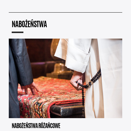
NABOŻEŃSTWA
NABOŻEŃSTWA RÓŻAŃCOWE