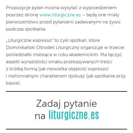
Propozycje pytań można wysyłać z wyprzedzeniem
poprzez stronę
www.liturgiczne.es
– będą one miały
pierwszeństwo przed pytaniami zadawanymi na żywo
podczas spotkania.
„Liturgiczne espresso” to cykl spotkań, które
Dominikański Ośrodek Liturgiczny organizuje w trzecie
poniedziałki miesiąca w roku akademickim. Ma łączyć
aspekt wyrazistości smaku przekazywanych treści
z krótką formą (jak niewielka objętość espresso)
i nieformalnym charakterem dyskusji (jak spotkanie przy
kawie).
Zadaj pytanie
liturgiczne.es
na