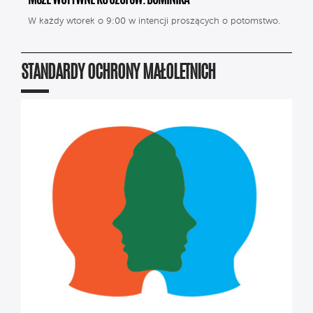
MSZE WOTYWNE KU CZCI ŚW. DOMINIKA
W każdy wtorek o 9:00 w intencji proszących o potomstwo.
STANDARDY OCHRONY MAŁOLETNICH