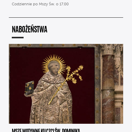
Codziennie po Mszy Św. o 17.00
NABOŻEŃSTWA