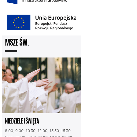
MSZE ŚW.
NIEDZIELE I ŚWIĘTA
8.00, 9.00, 10.30, 12.00, 13.30, 15.30