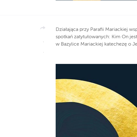
Działająca przy Parafii Mariackiej ws
spotkań zatytułowanych: Kim On jest
w Bazylice Mariackiej katechezę o J