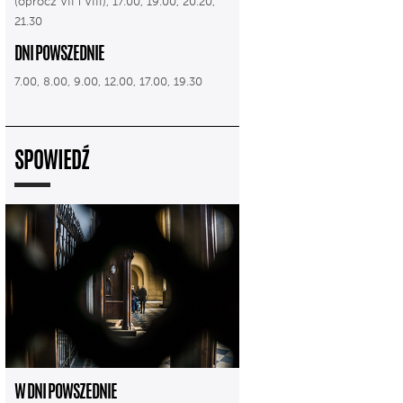
(oprócz VII i VIII), 17.00, 19.00, 20.20,
21.30
DNI POWSZEDNIE
7.00, 8.00, 9.00, 12.00, 17.00, 19.30
SPOWIEDŹ
W DNI POWSZEDNIE