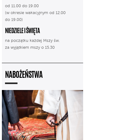
od 11.00 do 19.00
(w okresie wakacyjnym od 12.00
do 19.00)
NIEDZIELE I ŚWIĘTA
na początku każdej Mszy św.
za wyjątkiem mszy o 15.30
NABOŻEŃSTWA