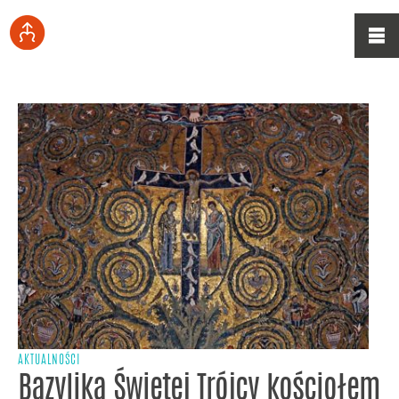
AKTUALNOŚCI
Bazylika Świętej Trójcy kościołem