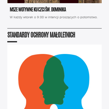
MSZE WOTYWNE KU CZCI ŚW. DOMINIKA
W każdy wtorek o 9:00 w intencji proszących o potomstwo.
STANDARDY OCHRONY MAŁOLETNICH