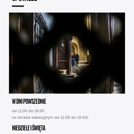
W DNI POWSZEDNIE
od 11.00 do 19.00
(w okresie wakacyjnym od 12.00 do 19.00)
NIEDZIELE I ŚWIĘTA