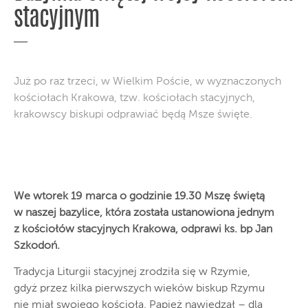
stacyjnym
Już po raz trzeci, w Wielkim Poście, w wyznaczonych
kościołach Krakowa, tzw. kościołach stacyjnych,
krakowscy biskupi odprawiać będą Msze święte.
We wtorek 19 marca o godzinie 19.30 Mszę świętą
w naszej bazylice, która została ustanowiona jednym
z kościołów stacyjnych Krakowa, odprawi ks. bp Jan
Szkodoń.
Tradycja Liturgii stacyjnej zrodziła się w Rzymie,
gdyż przez kilka pierwszych wieków biskup Rzymu
nie miał swojego kościoła. Papież nawiedzał – dla