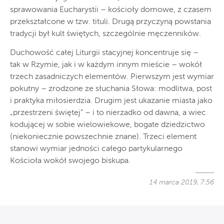
sprawowania Eucharystii – kościoły domowe, z czasem
przekształcone w tzw. tituli. Drugą przyczyną powstania
tradycji był kult świętych, szczególnie męczenników.
Duchowość całej Liturgii stacyjnej koncentruje się –
tak w Rzymie, jak i w każdym innym mieście – wokół
trzech zasadniczych elementów. Pierwszym jest wymiar
pokutny – zrodzone ze słuchania Słowa: modlitwa, post
i praktyka miłosierdzia. Drugim jest ukazanie miasta jako
„przestrzeni świętej” – i to nierzadko od dawna, a wiec
kodującej w sobie wielowiekowe, bogate dziedzictwo
(niekoniecznie powszechnie znane). Trzeci element
stanowi wymiar jedności całego partykularnego
Kościoła wokół swojego biskupa.
14 marca 2019, 7:56