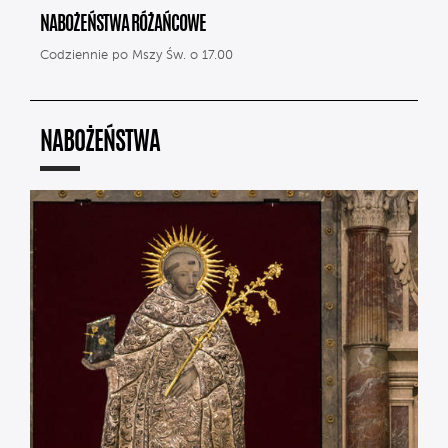
NABOŻEŃSTWA RÓŻAŃCOWE
Codziennie po Mszy Św. o 17.00
NABOŻEŃSTWA