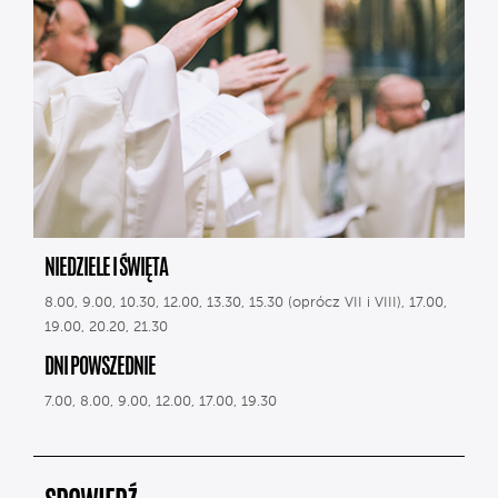
NIEDZIELE I ŚWIĘTA
8.00, 9.00, 10.30, 12.00, 13.30, 15.30 (oprócz VII i VIII), 17.00,
19.00, 20.20, 21.30
DNI POWSZEDNIE
7.00, 8.00, 9.00, 12.00, 17.00, 19.30