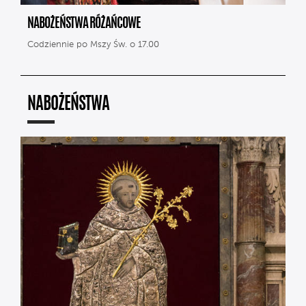
NABOŻEŃSTWA RÓŻAŃCOWE
Codziennie po Mszy Św. o 17.00
NABOŻEŃSTWA