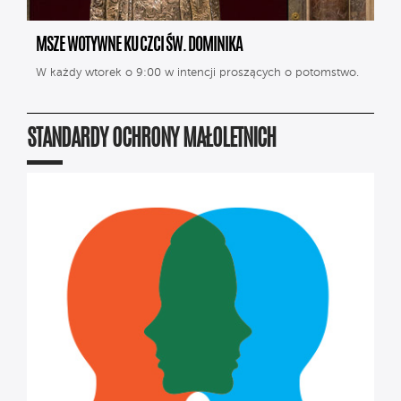
MSZE WOTYWNE KU CZCI ŚW. DOMINIKA
W każdy wtorek o 9:00 w intencji proszących o potomstwo.
STANDARDY OCHRONY MAŁOLETNICH