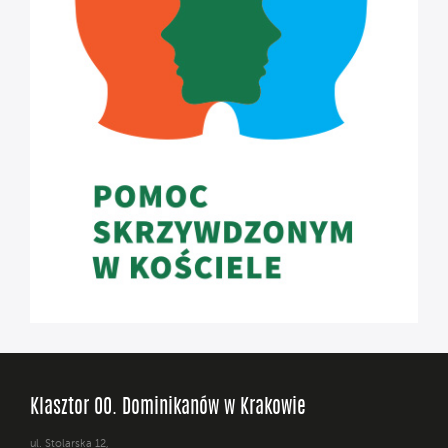
Klasztor OO. Dominikanów w Krakowie
ul. Stolarska 12,