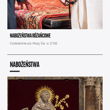
NABOŻEŃSTWA RÓŻAŃCOWE
Codziennie po Mszy Św. o 17.00
NABOŻEŃSTWA