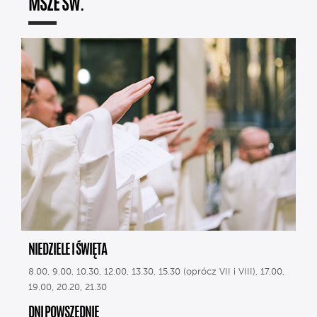
MSZE ŚW.
NIEDZIELE I ŚWIĘTA
8.00, 9.00, 10.30, 12.00, 13.30, 15.30 (oprócz VII i VIII), 17.00,
19.00, 20.20, 21.30
DNI POWSZEDNIE