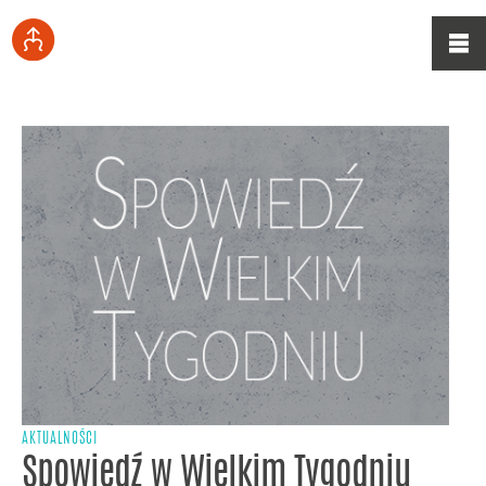
AKTUALNOŚCI
Spowiedź w Wielkim Tygodniu