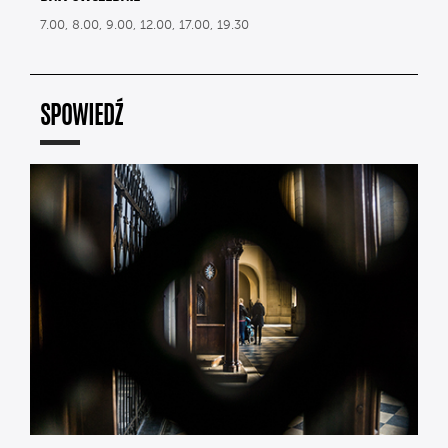
7.00, 8.00, 9.00, 12.00, 17.00, 19.30
SPOWIEDŹ