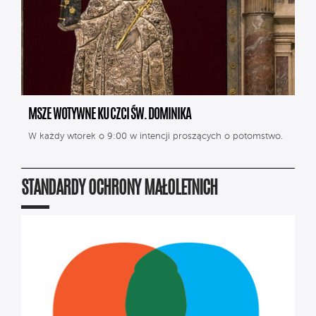
MSZE WOTYWNE KU CZCI ŚW. DOMINIKA
W każdy wtorek o 9:00 w intencji proszących o potomstwo.
STANDARDY OCHRONY MAŁOLETNICH