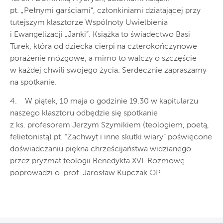
pt. „Pełnymi garściami”, członkiniami działającej przy
tutejszym klasztorze Wspólnoty Uwielbienia
i Ewangelizacji „Janki”. Książka to świadectwo Basi
Turek, która od dziecka cierpi na czterokończynowe
porażenie mózgowe, a mimo to walczy o szczęście
w każdej chwili swojego życia. Serdecznie zapraszamy
na spotkanie.
4. W piątek, 10 maja o godzinie 19.30 w kapitularzu
naszego klasztoru odbędzie się spotkanie
z ks. profesorem Jerzym Szymikiem (teologiem, poetą,
felietonistą) pt. “Zachwyt i inne skutki wiary” poświęcone
doświadczaniu piękna chrześcijaństwa widzianego
przez pryzmat teologii Benedykta XVI. Rozmowę
poprowadzi o. prof. Jarosław Kupczak OP.