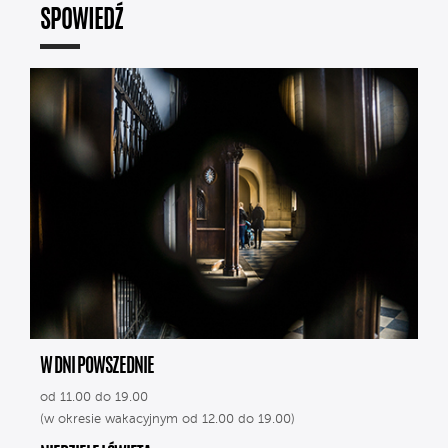
SPOWIEDŹ
W DNI POWSZEDNIE
od 11.00 do 19.00
(w okresie wakacyjnym od 12.00 do 19.00)