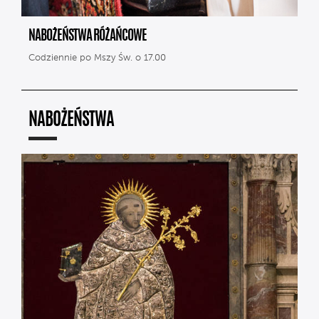
NABOŻEŃSTWA RÓŻAŃCOWE
Codziennie po Mszy Św. o 17.00
NABOŻEŃSTWA