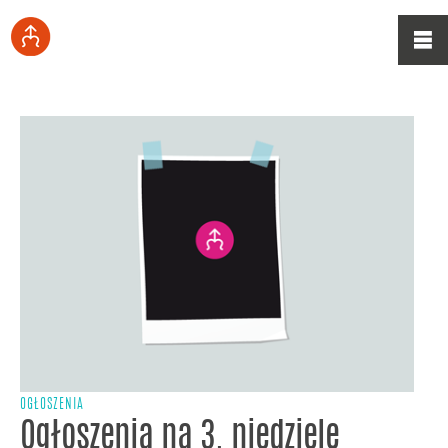
OGŁOSZENIA
Ogłoszenia na 3. niedzielę