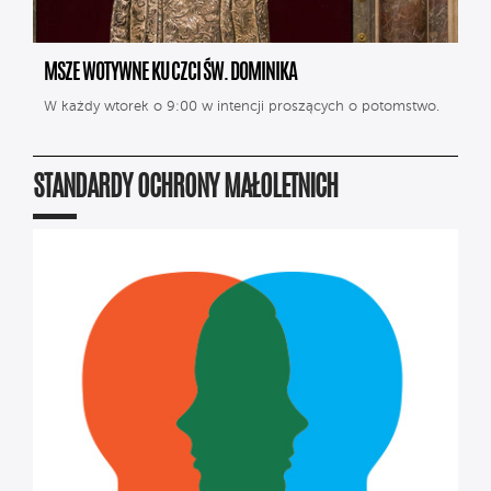
MSZE WOTYWNE KU CZCI ŚW. DOMINIKA
W każdy wtorek o 9:00 w intencji proszących o potomstwo.
STANDARDY OCHRONY MAŁOLETNICH