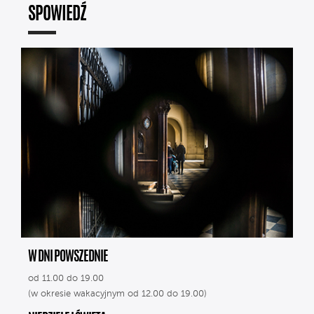
SPOWIEDŹ
W DNI POWSZEDNIE
od 11.00 do 19.00
(w okresie wakacyjnym od 12.00 do 19.00)