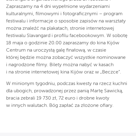
Zapraszamy na 4 dni wypełnione wydarzeniami
kulturalnymi, filmowymi i fotograficznymi – program
festiwalu i informacje o sposobie zapisów na warsztaty
można znaleźć na plakatach, stronie internetowej
festiwalu Slavangard i profilu facebookowym. W sobotę
18 maja o godzinie 20.00 zapraszamy do kina Kijów
Centrum na uroczystą galę finałową, w czasie
której będzie można zobaczyć wszystkie nominowane
i nagrodzone filmy. Bilety można nabyć w kasach
i na stronie internetowej kina Kijów oraz w „Beczce”.
W minionym tygodniu, podczas kwesty na rzecz kuchni
dla ubogich, prowadzonej przez panią Martę Sawicką,
bracia zebrali 19 730 zł, 72 euro i drobne kwoty
w innych walutach. Bóg zapłać za złożone ofiary.