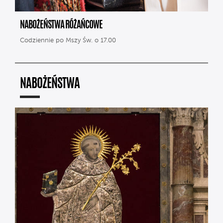
NABOŻEŃSTWA RÓŻAŃCOWE
Codziennie po Mszy Św. o 17.00
NABOŻEŃSTWA