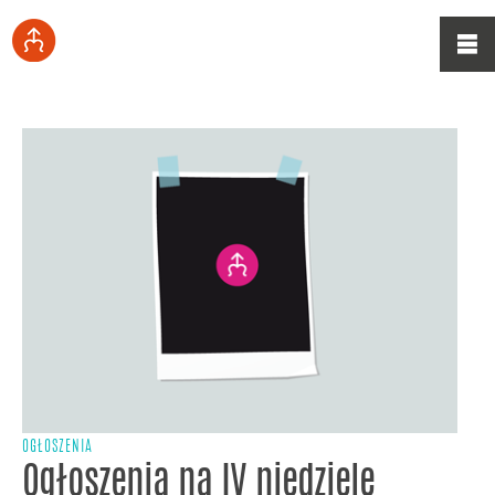
OGŁOSZENIA
Ogłoszenia na IV niedzielę