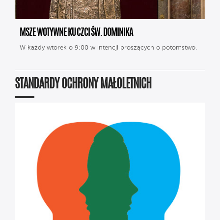
MSZE WOTYWNE KU CZCI ŚW. DOMINIKA
W każdy wtorek o 9:00 w intencji proszących o potomstwo.
STANDARDY OCHRONY MAŁOLETNICH