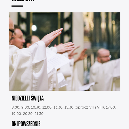
NIEDZIELE I ŚWIĘTA
8.00, 9.00, 10.30, 12.00, 13.30, 15.30 (oprócz VII i VIII), 17.00,
19.00, 20.20, 21.30
DNI POWSZEDNIE