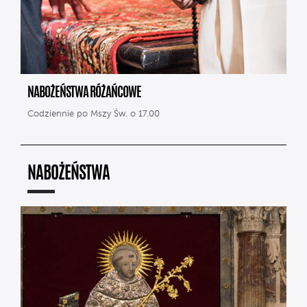
NABOŻEŃSTWA RÓŻAŃCOWE
Codziennie po Mszy Św. o 17.00
NABOŻEŃSTWA