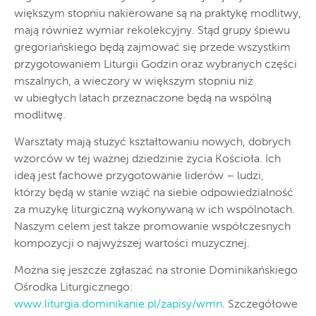
większym stopniu nakierowane są na praktykę modlitwy,
mają również wymiar rekolekcyjny. Stąd grupy śpiewu
gregoriańskiego będą zajmować się przede wszystkim
przygotowaniem Liturgii Godzin oraz wybranych części
mszalnych, a wieczory w większym stopniu niż
w ubiegłych latach przeznaczone będą na wspólną
modlitwę.
Warsztaty mają służyć kształtowaniu nowych, dobrych
wzorców w tej ważnej dziedzinie życia Kościoła. Ich
ideą jest fachowe przygotowanie liderów – ludzi,
którzy będą w stanie wziąć na siebie odpowiedzialność
za muzykę liturgiczną wykonywaną w ich wspólnotach.
Naszym celem jest także promowanie współczesnych
kompozycji o najwyższej wartości muzycznej.
Można się jeszcze zgłaszać na stronie Dominikańskiego
Ośrodka Liturgicznego:
www.liturgia.dominikanie.pl/zapisy/wmn
. Szczegółowe