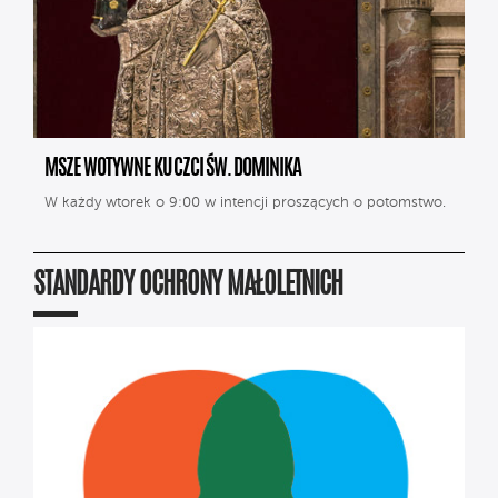
MSZE WOTYWNE KU CZCI ŚW. DOMINIKA
W każdy wtorek o 9:00 w intencji proszących o potomstwo.
STANDARDY OCHRONY MAŁOLETNICH