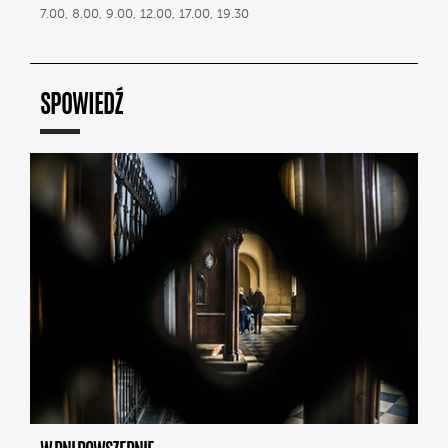
7.00, 8.00, 9.00, 12.00, 17.00, 19.30
SPOWIEDŹ