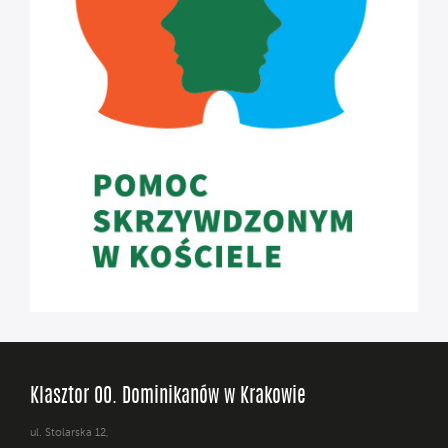
Klasztor OO. Dominikanów w Krakowie
ul. Stolarska 12,