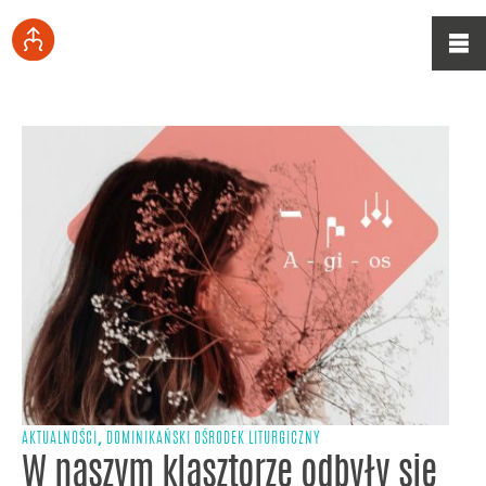
,
AKTUALNOŚCI
DOMINIKAŃSKI OŚRODEK LITURGICZNY
W naszym klasztorze odbyły się