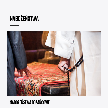
NABOŻEŃSTWA
NABOŻEŃSTWA RÓŻAŃCOWE