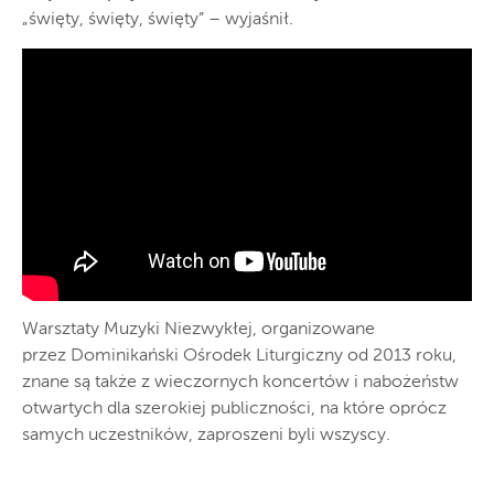
„święty, święty, święty” – wyjaśnił.
Warsztaty Muzyki Niezwykłej, organizowane
przez Dominikański Ośrodek Liturgiczny od 2013 roku,
znane są także z wieczornych koncertów i nabożeństw
otwartych dla szerokiej publiczności, na które oprócz
samych uczestników, zaproszeni byli wszyscy.