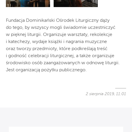
Fundacja Dominikański Ośrodek Liturgiczny dąży
do tego, by wszyscy mogli świadomie uczestniczyć
w pięknej liturgii. Organizuje warsztaty, rekolekcje
i katechezy, wydaje książki i nagrania muzyczne
oraz tworzy przedmioty, które podkreślają treść
i godność celebracji liturgicznej, a także organizuje
środowisko osób zaangażowanych w odnowę liturgii.
Jest organizacją pożytku publicznego.
2 sierpnia 2019, 11:01