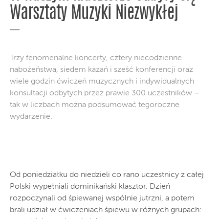
Warsztaty Muzyki Niezwykłej
Trzy fenomenalne koncerty, cztery niecodzienne
nabożeństwa, siedem kazań i sześć konferencji oraz
wiele godzin ćwiczeń muzycznych i indywidualnych
konsultacji odbytych przez prawie 300 uczestników –
tak w liczbach można podsumować tegoroczne
wydarzenie.
Od poniedziałku do niedzieli co rano uczestnicy z całej
Polski wypełniali dominikański klasztor. Dzień
rozpoczynali od śpiewanej wspólnie jutrzni, a potem
brali udział w ćwiczeniach śpiewu w różnych grupach: