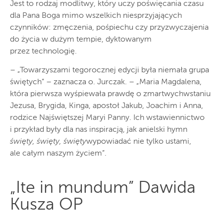
Jest to rodzaj modlitwy, który uczy poświęcania czasu
dla Pana Boga mimo wszelkich niesprzyjających
czynników: zmęczenia, pośpiechu czy przyzwyczajenia
do życia w dużym tempie, dyktowanym
przez technologię.
– „Towarzyszami tegorocznej edycji była niemała grupa
świętych” – zaznacza o. Jurczak. – „Maria Magdalena,
która pierwsza wyśpiewała prawdę o zmartwychwstaniu
Jezusa, Brygida, Kinga, apostoł Jakub, Joachim i Anna,
rodzice Najświętszej Maryi Panny. Ich wstawiennictwo
i przykład były dla nas inspiracją, jak anielski hymn
święty, święty, święty
wypowiadać nie tylko ustami,
ale całym naszym życiem”.
„Ite in mundum” Dawida
Kusza OP