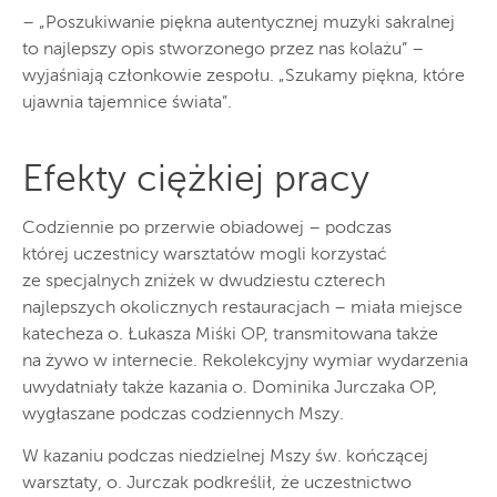
– „Poszukiwanie piękna autentycznej muzyki sakralnej
to najlepszy opis stworzonego przez nas kolażu” –
wyjaśniają członkowie zespołu. „Szukamy piękna, które
ujawnia tajemnice świata”.
Efekty ciężkiej pracy
Codziennie po przerwie obiadowej – podczas
której uczestnicy warsztatów mogli korzystać
ze specjalnych zniżek w dwudziestu czterech
najlepszych okolicznych restauracjach – miała miejsce
katecheza o. Łukasza Miśki OP, transmitowana także
na żywo w internecie. Rekolekcyjny wymiar wydarzenia
uwydatniały także kazania o. Dominika Jurczaka OP,
wygłaszane podczas codziennych Mszy.
W kazaniu podczas niedzielnej Mszy św. kończącej
warsztaty, o. Jurczak podkreślił, że uczestnictwo