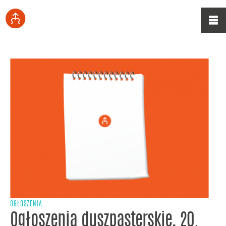
OGŁOSZENIA
Ogłoszenia duszpasterskie, 20.