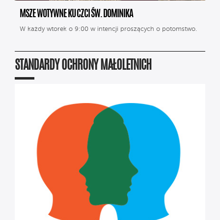
MSZE WOTYWNE KU CZCI ŚW. DOMINIKA
W każdy wtorek o 9:00 w intencji proszących o potomstwo.
STANDARDY OCHRONY MAŁOLETNICH