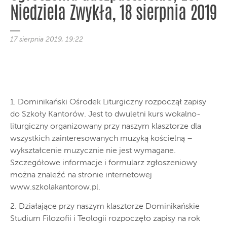
Niedziela Zwykła, 18 sierpnia 2019
17 sierpnia 2019, 19:22
1. Dominikański Ośrodek Liturgiczny rozpoczął zapisy
do Szkoły Kantorów. Jest to dwuletni kurs wokalno-
liturgiczny organizowany przy naszym klasztorze dla
wszystkich zainteresowanych muzyką kościelną –
wykształcenie muzycznie nie jest wymagane.
Szczegółowe informacje i formularz zgłoszeniowy
można znaleźć na stronie internetowej
www.szkolakantorow.pl.
2. Działające przy naszym klasztorze Dominikańskie
Studium Filozofii i Teologii rozpoczęło zapisy na rok