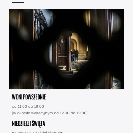
W DNI POWSZEDNIE
od 11.00 do 19.00
(w okresie wakacyjnym od 12.00 do 19.00)
NIEDZIELE I ŚWIĘTA