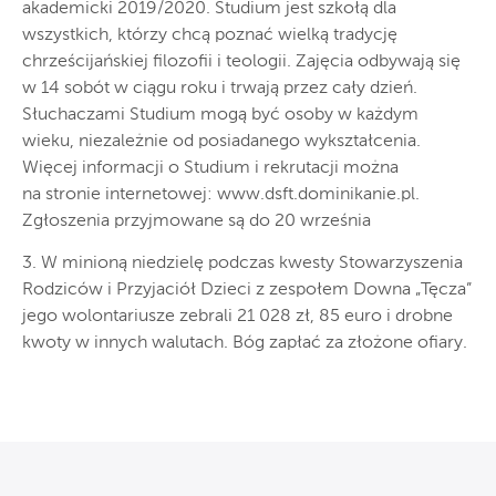
akademicki 2019/2020. Studium jest szkołą dla
wszystkich, którzy chcą poznać wielką tradycję
chrześcijańskiej filozofii i teologii. Zajęcia odbywają się
w 14 sobót w ciągu roku i trwają przez cały dzień.
Słuchaczami Studium mogą być osoby w każdym
wieku, niezależnie od posiadanego wykształcenia.
Więcej informacji o Studium i rekrutacji można
na stronie internetowej: www.dsft.dominikanie.pl.
Zgłoszenia przyjmowane są do 20 września
3. W minioną niedzielę podczas kwesty Stowarzyszenia
Rodziców i Przyjaciół Dzieci z zespołem Downa „Tęcza”
jego wolontariusze zebrali 21 028 zł, 85 euro i drobne
kwoty w innych walutach. Bóg zapłać za złożone ofiary.