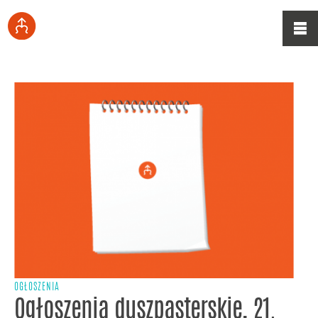
OGŁOSZENIA
Ogłoszenia duszpasterskie, 21.