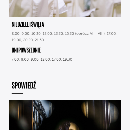
NIEDZIELE I ŚWIĘTA
8.00, 9.00, 10.30, 12.00, 13.30, 15.30 (oprócz VII i VIII), 17.00,
19.00, 20.20, 21.30
DNI POWSZEDNIE
7.00, 8.00, 9.00, 12.00, 17.00, 19.30
SPOWIEDŹ