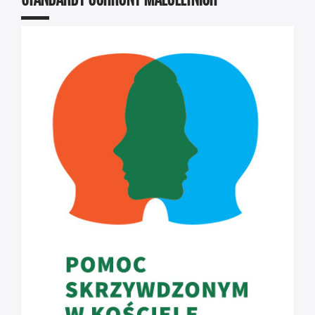
STANDARDY OCHRONY MAŁOLETNICH