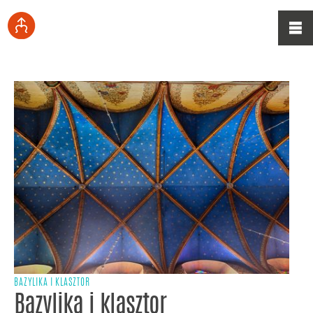
BAZYLIKA I KLASZTOR
Bazylika i klasztor