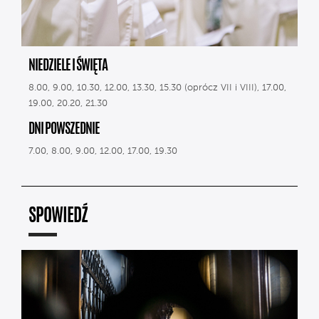
NIEDZIELE I ŚWIĘTA
8.00, 9.00, 10.30, 12.00, 13.30, 15.30 (oprócz VII i VIII), 17.00,
19.00, 20.20, 21.30
DNI POWSZEDNIE
7.00, 8.00, 9.00, 12.00, 17.00, 19.30
SPOWIEDŹ