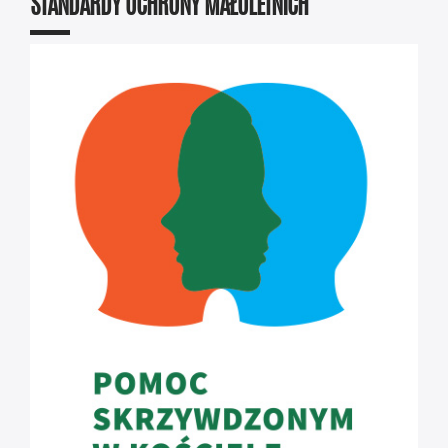
STANDARDY OCHRONY MAŁOLETNICH