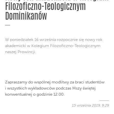
Filozoficzno-Teologicznym
Dominikanów
W poniedziałek 16 września rozpocznie się nowy rok
akademicki w Kolegium Filozoficzno-Teologicznym
naszej Prowincji.
Zapraszamy do wspólnej modlitwy za braci studentów
i wszystkich wykładowców podczas Mszy świętej
konwentualnej o godzinie 12.00.
15 września 2019, 9:29