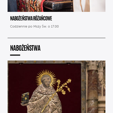
NABOŻEŃSTWA RÓŻAŃCOWE
Codziennie po Mszy Św. o 17.00
NABOŻEŃSTWA