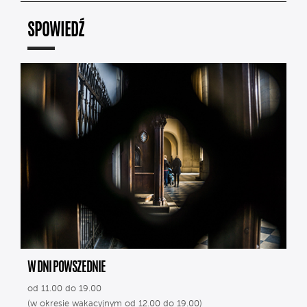
SPOWIEDŹ
W DNI POWSZEDNIE
od 11.00 do 19.00
(w okresie wakacyjnym od 12.00 do 19.00)