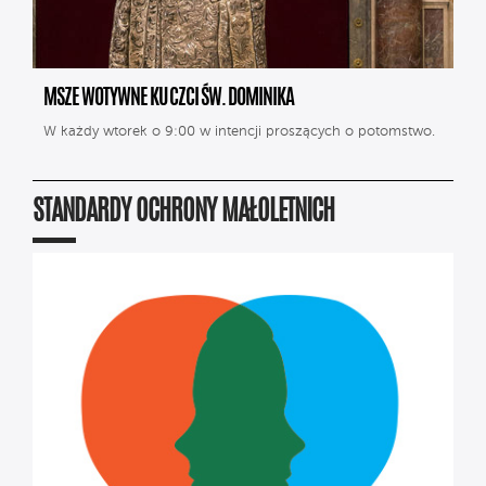
MSZE WOTYWNE KU CZCI ŚW. DOMINIKA
W każdy wtorek o 9:00 w intencji proszących o potomstwo.
STANDARDY OCHRONY MAŁOLETNICH