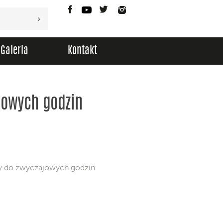
Facebook
YouTube
Twitter
Instagram
Galeria
Kontakt
jowych godzin
y do zwyczajowych godzin