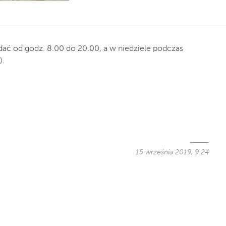
ć od godz. 8.00 do 20.00, a w niedziele podczas
).
15 września 2019, 9:24