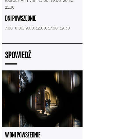
(oprócz VII i VIII), 17.00, 19.00, 20.20,
21.30
DNI POWSZEDNIE
7.00, 8.00, 9.00, 12.00, 17.00, 19.30
SPOWIEDŹ
W DNI POWSZEDNIE