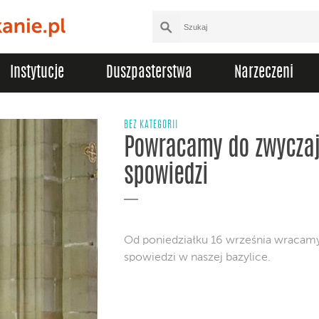
Instytucje
Duszpasterstwa
Narzeczeni
BEZ KATEGORII
Powracamy do zwycza
spowiedzi
Od poniedziałku 16 września wracam
spowiedzi w naszej bazylice.