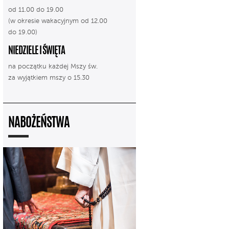
od 11.00 do 19.00
(w okresie wakacyjnym od 12.00
do 19.00)
NIEDZIELE I ŚWIĘTA
na początku każdej Mszy św.
za wyjątkiem mszy o 15.30
NABOŻEŃSTWA