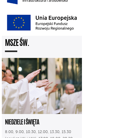
MSZE ŚW.
NIEDZIELE I ŚWIĘTA
8.00, 9.00, 10.30, 12.00, 13.30, 15.30