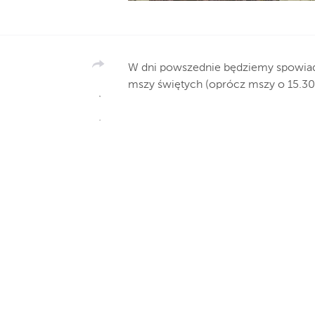
W dni powszednie będziemy spowiada
mszy świętych (oprócz mszy o 15.30