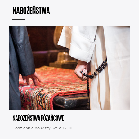
NABOŻEŃSTWA
NABOŻEŃSTWA RÓŻAŃCOWE
Codziennie po Mszy Św. o 17.00