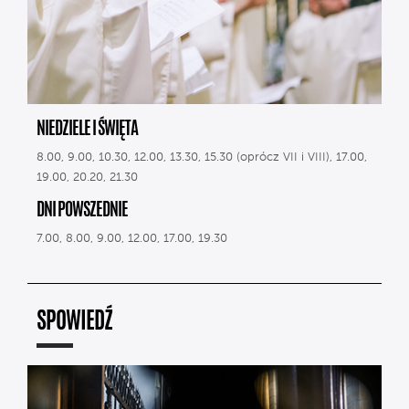
NIEDZIELE I ŚWIĘTA
8.00, 9.00, 10.30, 12.00, 13.30, 15.30 (oprócz VII i VIII), 17.00,
19.00, 20.20, 21.30
DNI POWSZEDNIE
7.00, 8.00, 9.00, 12.00, 17.00, 19.30
SPOWIEDŹ