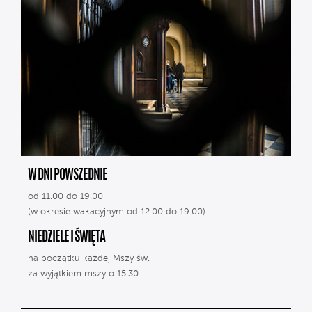
W DNI POWSZEDNIE
od 11.00 do 19.00
(w okresie wakacyjnym od 12.00 do 19.00)
NIEDZIELE I ŚWIĘTA
na początku każdej Mszy św.
za wyjątkiem mszy o 15.30