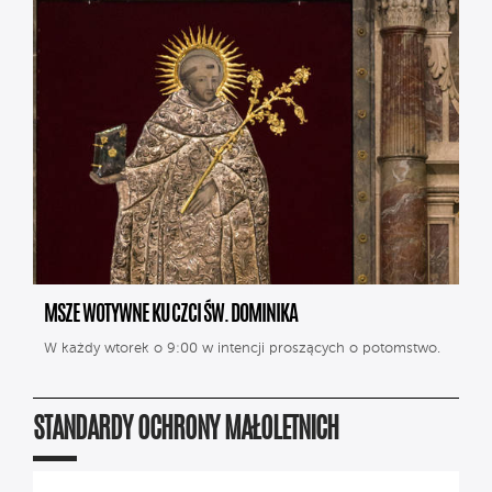
MSZE WOTYWNE KU CZCI ŚW. DOMINIKA
W każdy wtorek o 9:00 w intencji proszących o potomstwo.
STANDARDY OCHRONY MAŁOLETNICH