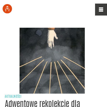
AKTUALNOŚCI
Adwentowe rekolekcje dla