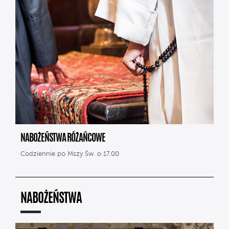
NABOŻEŃSTWA RÓŻAŃCOWE
Codziennie po Mszy Św. o 17.00
NABOŻEŃSTWA