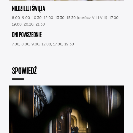
NIEDZIELE I ŚWIĘTA
8.00, 9.00, 10.30, 12.00, 13.30, 15.30 (oprócz VII i VIII), 17.00,
19.00, 20.20, 21.30
DNI POWSZEDNIE
7.00, 8.00, 9.00, 12.00, 17.00, 19.30
SPOWIEDŹ