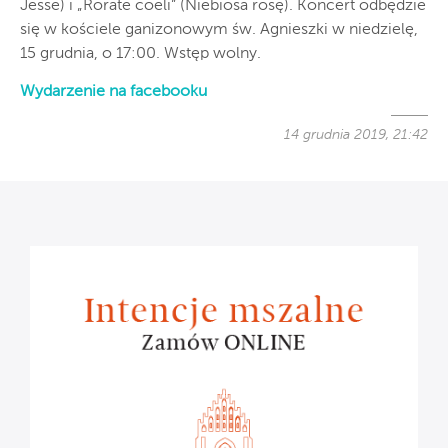
Jesse) i „Rorate coeli” (Niebiosa rosę). Koncert odbędzie
się w kościele ganizonowym św. Agnieszki w niedzielę,
15 grudnia, o 17:00. Wstęp wolny.
Wydarzenie na facebooku
14 grudnia 2019, 21:42