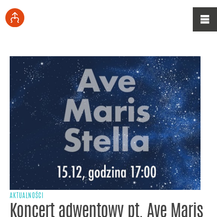
AKTUALNOŚCI
Koncert adwentowy pt. Ave Maris