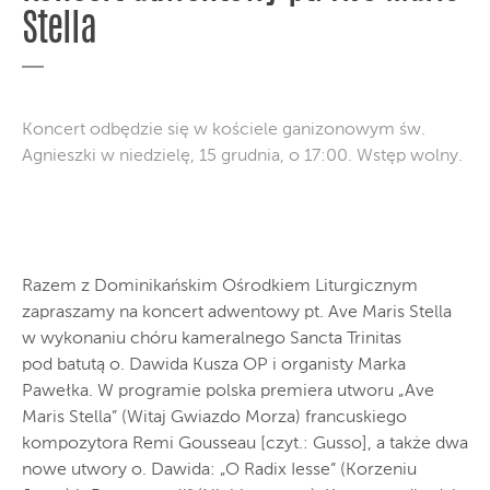
Stella
Koncert odbędzie się w kościele ganizonowym św.
Agnieszki w niedzielę, 15 grudnia, o 17:00. Wstęp wolny.
Razem z Dominikańskim Ośrodkiem Liturgicznym
zapraszamy na koncert adwentowy pt. Ave Maris Stella
w wykonaniu chóru kameralnego Sancta Trinitas
pod batutą o. Dawida Kusza OP i organisty Marka
Pawełka. W programie polska premiera utworu „Ave
Maris Stella” (Witaj Gwiazdo Morza) francuskiego
kompozytora Remi Gousseau [czyt.: Gusso], a także dwa
nowe utwory o. Dawida: „O Radix Iesse” (Korzeniu