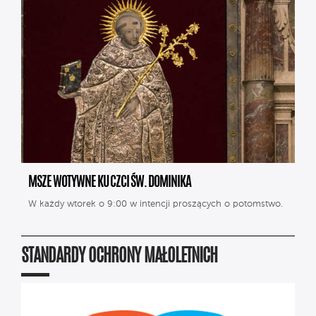
MSZE WOTYWNE KU CZCI ŚW. DOMINIKA
W każdy wtorek o 9:00 w intencji proszących o potomstwo.
STANDARDY OCHRONY MAŁOLETNICH