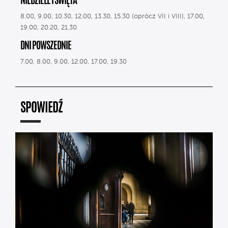
NIEDZIELE I ŚWIĘTA
8.00, 9.00, 10.30, 12.00, 13.30, 15.30 (oprócz VII i VIII), 17.00,
19.00, 20.20, 21.30
DNI POWSZEDNIE
7.00, 8.00, 9.00, 12.00, 17.00, 19.30
SPOWIEDŹ