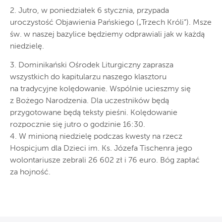
2. Jutro, w poniedziałek 6 stycznia, przypada
uroczystość Objawienia Pańskiego („Trzech Króli”). Msze
św. w naszej bazylice będziemy odprawiali jak w każdą
niedzielę.
3. Dominikański Ośrodek Liturgiczny zaprasza
wszystkich do kapitularzu naszego klasztoru
na tradycyjne kolędowanie. Wspólnie ucieszmy się
z Bożego Narodzenia. Dla uczestników będą
przygotowane będą teksty pieśni. Kolędowanie
rozpocznie się jutro o godzinie 16:30.
4. W minioną niedzielę podczas kwesty na rzecz
Hospicjum dla Dzieci im. Ks. Józefa Tischenra jego
wolontariusze zebrali 26 602 zł i 76 euro. Bóg zapłać
za hojność.