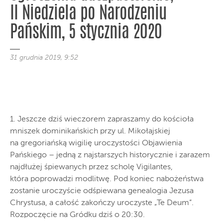
II Niedziela po Narodzeniu
Pańskim, 5 stycznia 2020
31 grudnia 2019, 9:52
1. Jeszcze dziś wieczorem zapraszamy do kościoła
mniszek dominikańskich przy ul. Mikołajskiej
na gregoriańską wigilię uroczystości Objawienia
Pańskiego – jedną z najstarszych historycznie i zarazem
najdłużej śpiewanych przez scholę Vigilantes,
która poprowadzi modlitwę. Pod koniec nabożeństwa
zostanie uroczyście odśpiewana genealogia Jezusa
Chrystusa, a całość zakończy uroczyste „Te Deum”.
Rozpoczęcie na Gródku dziś o 20:30.