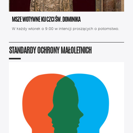
MSZE WOTYWNE KU CZCI ŚW. DOMINIKA
W każdy wtorek o 9:00 w intencji proszących o potomstwo.
STANDARDY OCHRONY MAŁOLETNICH