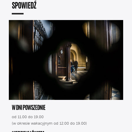
SPOWIEDŹ
W DNI POWSZEDNIE
od 11.00 do 19.00
(w okresie wakacyjnym od 12.00 do 19.00)