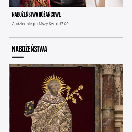
NABOŻEŃSTWA RÓŻAŃCOWE
Codziennie po Mszy Św. o 17.00
NABOŻEŃSTWA