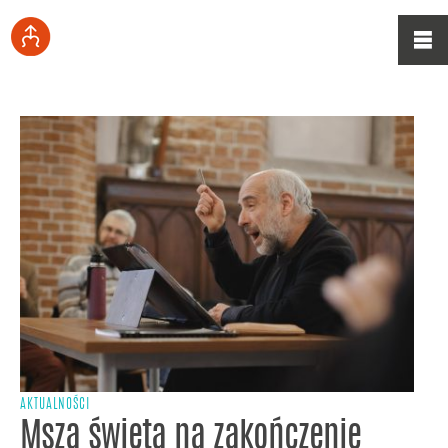
AKTUALNOŚCI
Msza święta na zakończenie