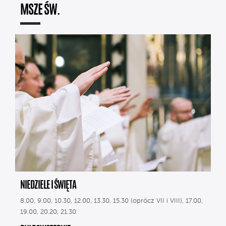
MSZE ŚW.
NIEDZIELE I ŚWIĘTA
8.00, 9.00, 10.30, 12.00, 13.30, 15.30 (oprócz VII i VIII), 17.00,
19.00, 20.20, 21.30