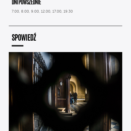
DNI POWSZEDNIE
7.00, 8.00, 9.00, 12.00, 17.00, 19.30
SPOWIEDŹ