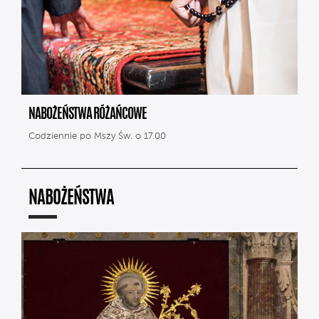
NABOŻEŃSTWA RÓŻAŃCOWE
Codziennie po Mszy Św. o 17.00
NABOŻEŃSTWA