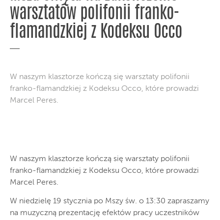
warsztatów polifonii franko-
flamandzkiej z Kodeksu Occo
W naszym klasztorze kończą się warsztaty polifonii
franko-flamandzkiej z Kodeksu Occo, które prowadzi
Marcel Peres.
W naszym klasztorze kończą się warsztaty polifonii
franko-flamandzkiej z Kodeksu Occo, które prowadzi
Marcel Peres.
W niedzielę 19 stycznia po Mszy św. o 13:30 zapraszamy
na muzyczną prezentację efektów pracy uczestników