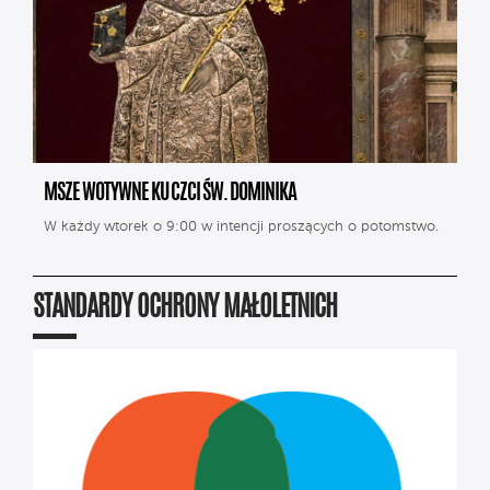
MSZE WOTYWNE KU CZCI ŚW. DOMINIKA
W każdy wtorek o 9:00 w intencji proszących o potomstwo.
STANDARDY OCHRONY MAŁOLETNICH