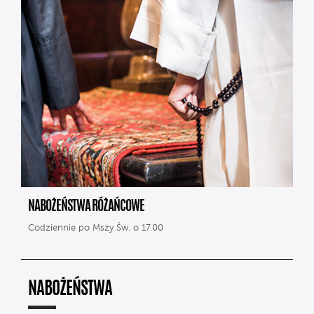
NABOŻEŃSTWA RÓŻAŃCOWE
Codziennie po Mszy Św. o 17.00
NABOŻEŃSTWA