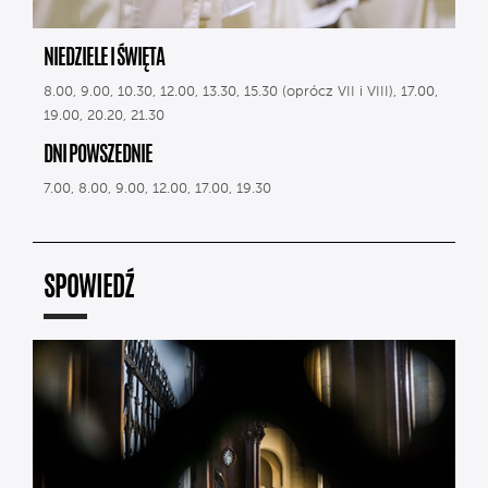
NIEDZIELE I ŚWIĘTA
8.00, 9.00, 10.30, 12.00, 13.30, 15.30 (oprócz VII i VIII), 17.00,
19.00, 20.20, 21.30
DNI POWSZEDNIE
7.00, 8.00, 9.00, 12.00, 17.00, 19.30
SPOWIEDŹ