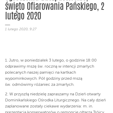
święto Ofiarowania Pańskiego, 2
lutego 2020
1 lutego 2020, 9:27
1. Jutro, w poniedziałek 3 lutego, o godzinie 18:00
odprawimy mszę św. roczną w intencji zmarłych
polecanych naszej pamięci na kartkach
wypominkowych. Pół godziny przed mszą
św. odmówimy różaniec za zmarłych.
2. W przyszłą niedzielę zapraszamy na Dzień otwarty
Dominikańskiego Ośrodka Liturgicznego. Na cały dzień
zaplanowane zostały ciekawe wydarzenia: m. in.
prezentacja konserwatorów o remoncie ołtarza Trójcy