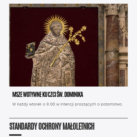
MSZE WOTYWNE KU CZCI ŚW. DOMINIKA
W każdy wtorek o 9:00 w intencji proszących o potomstwo.
STANDARDY OCHRONY MAŁOLETNICH