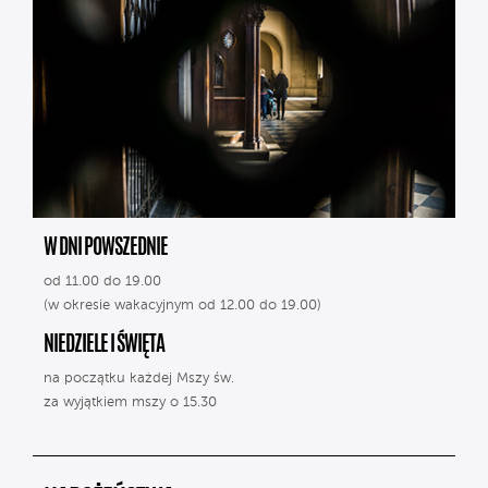
W DNI POWSZEDNIE
od 11.00 do 19.00
(w okresie wakacyjnym od 12.00 do 19.00)
NIEDZIELE I ŚWIĘTA
na początku każdej Mszy św.
za wyjątkiem mszy o 15.30