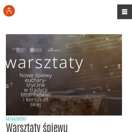
AKTUALNOŚCI
Warsztaty śpiewu