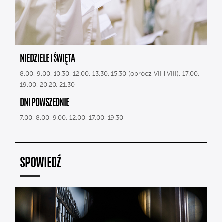
NIEDZIELE I ŚWIĘTA
8.00, 9.00, 10.30, 12.00, 13.30, 15.30 (oprócz VII i VIII), 17.00,
19.00, 20.20, 21.30
DNI POWSZEDNIE
7.00, 8.00, 9.00, 12.00, 17.00, 19.30
SPOWIEDŹ