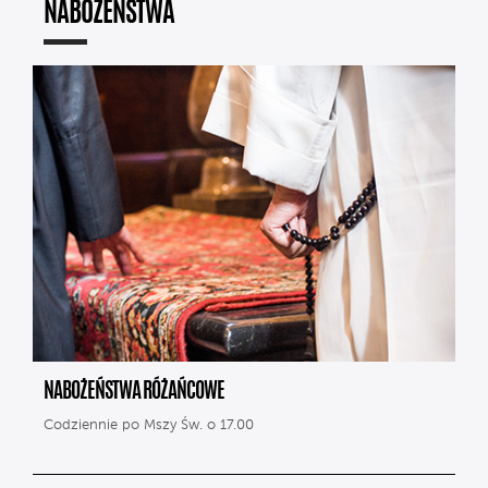
NABOŻEŃSTWA
NABOŻEŃSTWA RÓŻAŃCOWE
Codziennie po Mszy Św. o 17.00