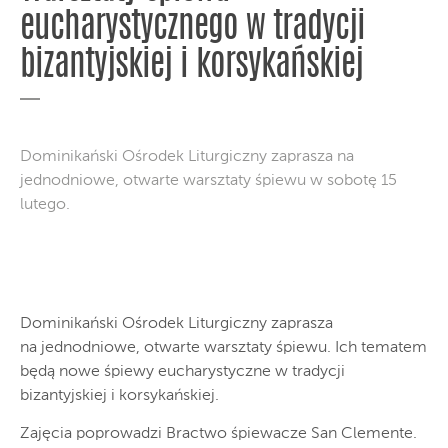
eucharystycznego w tradycji
bizantyjskiej i korsykańskiej
Dominikański Ośrodek Liturgiczny zaprasza na
jednodniowe, otwarte warsztaty śpiewu w sobotę 15
lutego.
Dominikański Ośrodek Liturgiczny zaprasza
na jednodniowe, otwarte warsztaty śpiewu. Ich tematem
będą nowe śpiewy eucharystyczne w tradycji
bizantyjskiej i korsykańskiej.
Zajęcia poprowadzi Bractwo śpiewacze San Clemente.