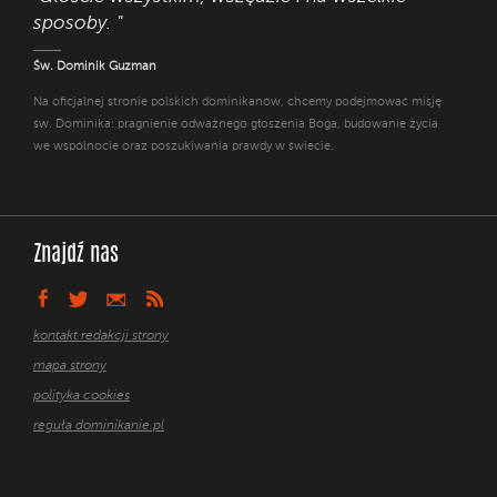
sposoby. "
Św. Dominik Guzman
Na oficjalnej stronie polskich dominikanów, chcemy podejmować misję
św. Dominika: pragnienie odważnego głoszenia Boga, budowanie życia
we wspólnocie oraz poszukiwania prawdy w świecie.
Znajdź nas
kontakt redakcji strony
mapa strony
polityka cookies
reguła dominikanie.pl