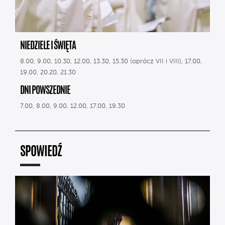
NIEDZIELE I ŚWIĘTA
8.00, 9.00, 10.30, 12.00, 13.30, 15.30 (oprócz VII i VIII), 17.00,
19.00, 20.20, 21.30
DNI POWSZEDNIE
7.00, 8.00, 9.00, 12.00, 17.00, 19.30
SPOWIEDŹ