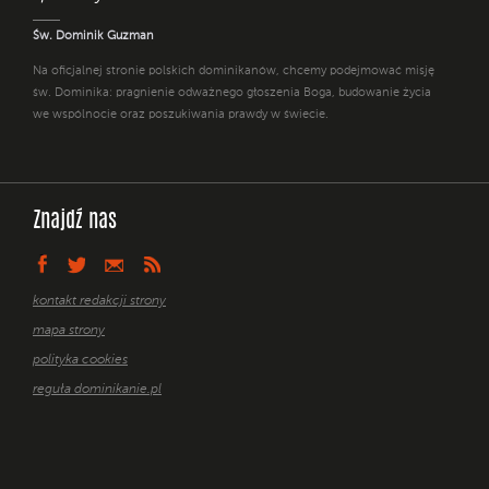
Św. Dominik Guzman
Na oficjalnej stronie polskich dominikanów, chcemy podejmować misję
św. Dominika: pragnienie odważnego głoszenia Boga, budowanie życia
we wspólnocie oraz poszukiwania prawdy w świecie.
Znajdź nas
kontakt redakcji strony
mapa strony
polityka cookies
reguła dominikanie.pl