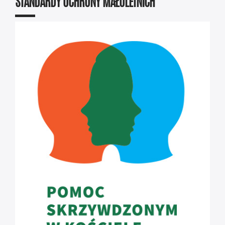
STANDARDY OCHRONY MAŁOLETNICH