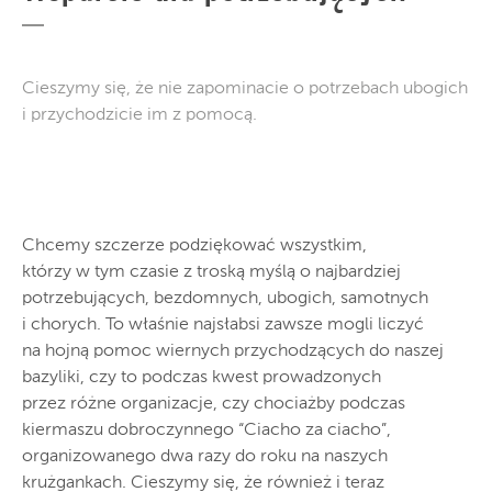
Cieszymy się, że nie zapominacie o potrzebach ubogich
i przychodzicie im z pomocą.
Chcemy szczerze podziękować wszystkim,
którzy w tym czasie z troską myślą o najbardziej
potrzebujących, bezdomnych, ubogich, samotnych
i chorych. To właśnie najsłabsi zawsze mogli liczyć
na hojną pomoc wiernych przychodzących do naszej
bazyliki, czy to podczas kwest prowadzonych
przez różne organizacje, czy chociażby podczas
kiermaszu dobroczynnego “Ciacho za ciacho”,
organizowanego dwa razy do roku na naszych
krużgankach. Cieszymy się, że również i teraz