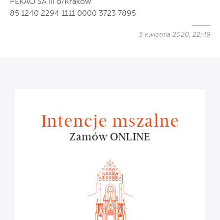
PEKAO SA III o/Kraków
85 1240 2294 1111 0000 3723 7895
5 kwietnia 2020, 22:49