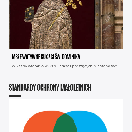
MSZE WOTYWNE KU CZCI ŚW. DOMINIKA
W każdy wtorek o 9:00 w intencji proszących o potomstwo.
STANDARDY OCHRONY MAŁOLETNICH