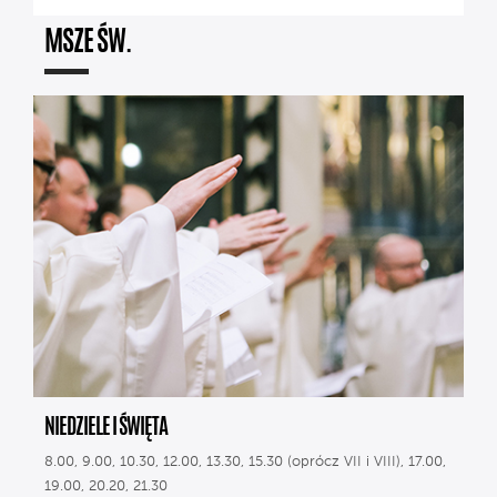
MSZE ŚW.
NIEDZIELE I ŚWIĘTA
8.00, 9.00, 10.30, 12.00, 13.30, 15.30 (oprócz VII i VIII), 17.00,
19.00, 20.20, 21.30