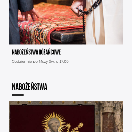
NABOŻEŃSTWA RÓŻAŃCOWE
Codziennie po Mszy Św. o 17.00
NABOŻEŃSTWA