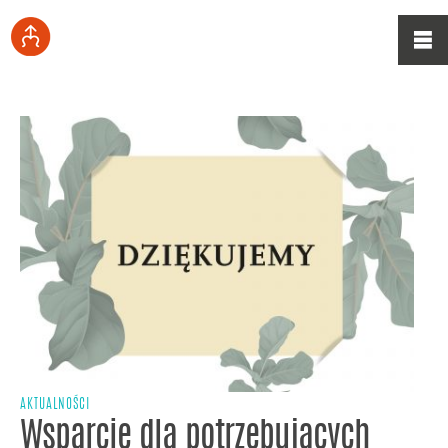
AKTUALNOŚCI
Wsparcie dla potrzebujących