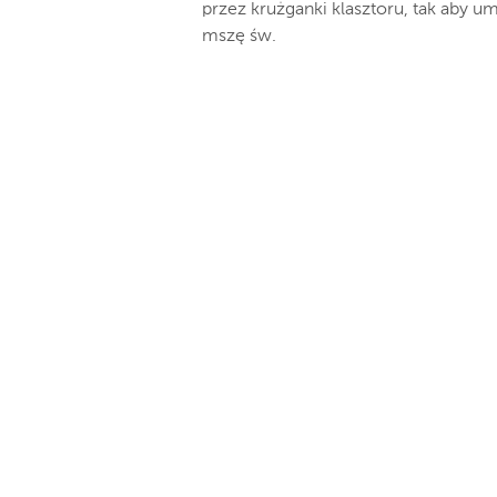
przez krużganki klasztoru, tak aby 
mszę św.