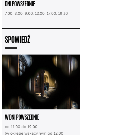
DNI POWSZEDNIE
7.00, 8.00, 9.00, 12.00, 17.00, 19.30
SPOWIEDŹ
W DNI POWSZEDNIE
od 11.00 do 19.00
(w okresie wakacyjnym od 12.00