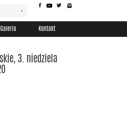
Facebook
YouTube
Twitter
Instagram
Galeria
Kontakt
kie, 3. niedziela
20