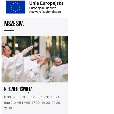
MSZE ŚW.
NIEDZIELE I ŚWIĘTA
8.00, 9.00, 10.30, 12.00, 13.30, 15.30
(oprócz VII i VIII), 17.00, 19.00, 20.20,
21.30