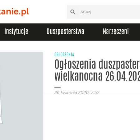
Instytucje
Duszpasterstwa
Narzeczeni
OGŁOSZENIA
Ogłoszenia duszpasters
wielkanocna 26.04.20
26 kwietnia 2020, 7:52