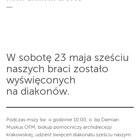
W sobotę 23 maja sześciu
naszych braci zostało
wyświęconych
na diakonów.
Podczas mszy św. o godzinie 10.00, o. bp Damian
Muskus OFM, biskup pomocniczy archidiecezji
krakowskiej, udzielił święceń diakonatu sześciu naszym