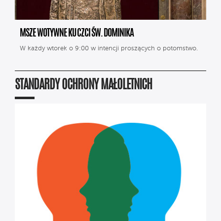
MSZE WOTYWNE KU CZCI ŚW. DOMINIKA
W każdy wtorek o 9:00 w intencji proszących o potomstwo.
STANDARDY OCHRONY MAŁOLETNICH