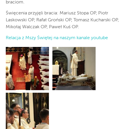
braciom.
Święcenia przyjęli bracia: Mariusz Stopa OP, Piotr
Laskowski OP, Rafał Groński OP, Tomasz Kucharski OP,
Mikołaj Walczak OP, Paweł Kuś OP.
Relacja z Mszy Świętej na naszym kanale youtube