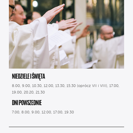
NIEDZIELE I ŚWIĘTA
8.00, 9.00, 10.30, 12.00, 13.30, 15.30 (oprócz VII i VIII), 17.00,
19.00, 20.20, 21.30
DNI POWSZEDNIE
7.00, 8.00, 9.00, 12.00, 17.00, 19.30