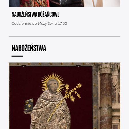
NABOŻEŃSTWA RÓŻAŃCOWE
Codziennie po Mszy Św. o 17.00
NABOŻEŃSTWA