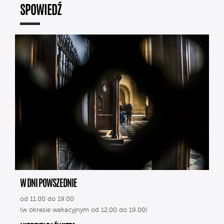
SPOWIEDŹ
W DNI POWSZEDNIE
od 11.00 do 19.00
(w okresie wakacyjnym od 12.00 do 19.00)