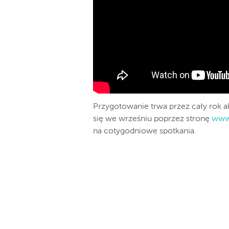
Przygotowanie trwa przez cały rok a
się we wrześniu poprzez stronę
www.
na cotygodniowe spotkania.