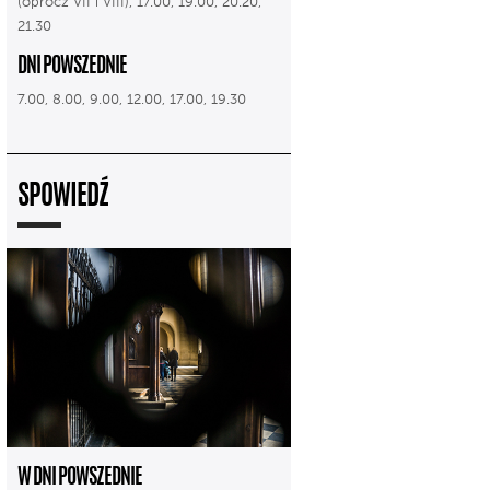
(oprócz VII i VIII), 17.00, 19.00, 20.20,
21.30
DNI POWSZEDNIE
7.00, 8.00, 9.00, 12.00, 17.00, 19.30
SPOWIEDŹ
W DNI POWSZEDNIE