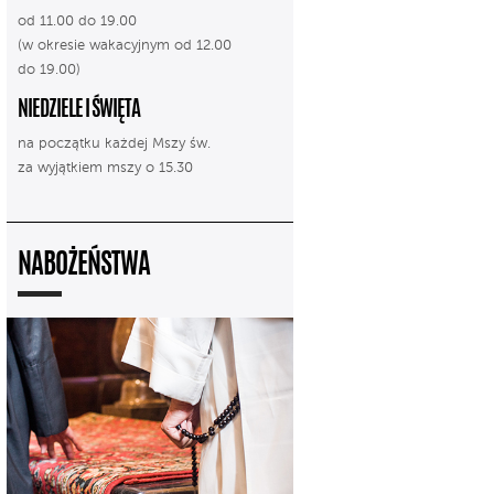
od 11.00 do 19.00
(w okresie wakacyjnym od 12.00
do 19.00)
NIEDZIELE I ŚWIĘTA
na początku każdej Mszy św.
za wyjątkiem mszy o 15.30
NABOŻEŃSTWA