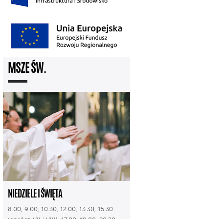
MSZE ŚW.
NIEDZIELE I ŚWIĘTA
8.00, 9.00, 10.30, 12.00, 13.30, 15.30