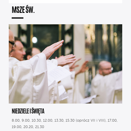
MSZE ŚW.
NIEDZIELE I ŚWIĘTA
8.00, 9.00, 10.30, 12.00, 13.30, 15.30 (oprócz VII i VIII), 17.00,
19.00, 20.20, 21.30