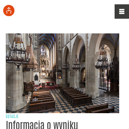
DOTACJE
Informacja o wyniku