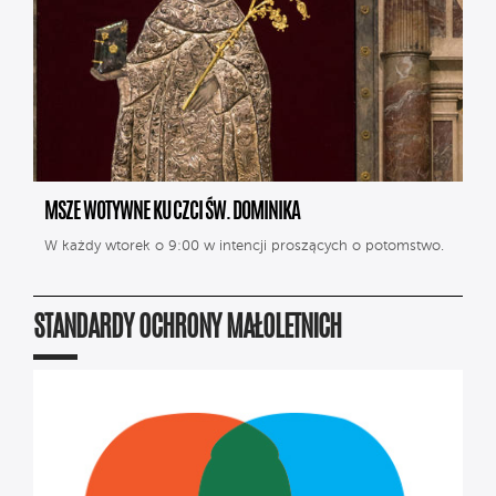
MSZE WOTYWNE KU CZCI ŚW. DOMINIKA
W każdy wtorek o 9:00 w intencji proszących o potomstwo.
STANDARDY OCHRONY MAŁOLETNICH