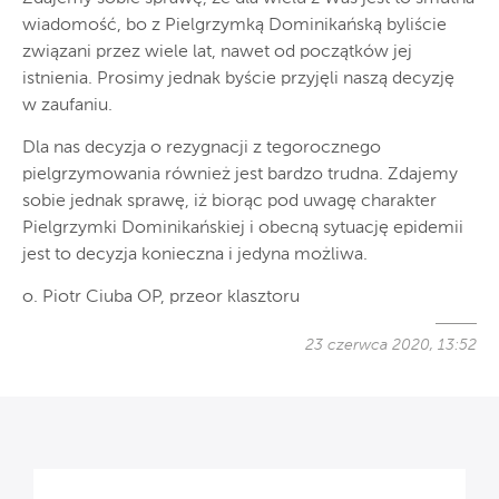
wiadomość, bo z Pielgrzymką Dominikańską byliście
związani przez wiele lat, nawet od początków jej
istnienia. Prosimy jednak byście przyjęli naszą decyzję
w zaufaniu.
Dla nas decyzja o rezygnacji z tegorocznego
pielgrzymowania również jest bardzo trudna. Zdajemy
sobie jednak sprawę, iż biorąc pod uwagę charakter
Pielgrzymki Dominikańskiej i obecną sytuację epidemii
jest to decyzja konieczna i jedyna możliwa.
o. Piotr Ciuba OP, przeor klasztoru
23 czerwca 2020, 13:52