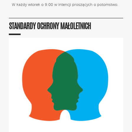
W każdy wtorek o 9:00 w intencji proszących o potomstwo.
STANDARDY OCHRONY MAŁOLETNICH