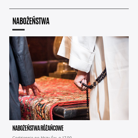
NABOŻEŃSTWA
NABOŻEŃSTWA RÓŻAŃCOWE