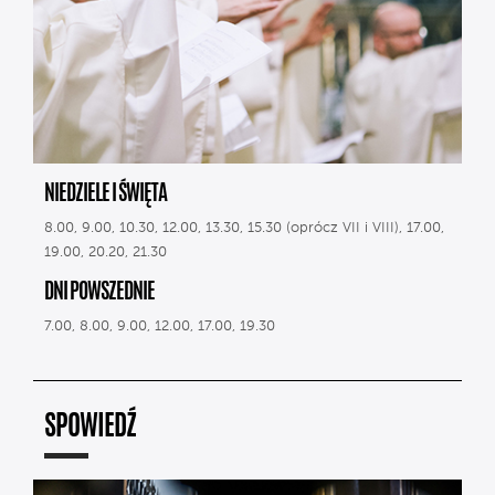
NIEDZIELE I ŚWIĘTA
8.00, 9.00, 10.30, 12.00, 13.30, 15.30 (oprócz VII i VIII), 17.00,
19.00, 20.20, 21.30
DNI POWSZEDNIE
7.00, 8.00, 9.00, 12.00, 17.00, 19.30
SPOWIEDŹ