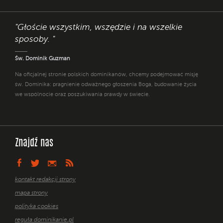
"Głoście wszystkim, wszędzie i na wszelkie
sposoby. "
Św. Dominik Guzman
Na oficjalnej stronie polskich dominikanów, chcemy podejmować misję
św. Dominika: pragnienie odważnego głoszenia Boga, budowanie życia
we wspólnocie oraz poszukiwania prawdy w świecie.
Znajdź nas
kontakt redakcji strony
mapa strony
polityka cookies
reguła dominikanie.pl