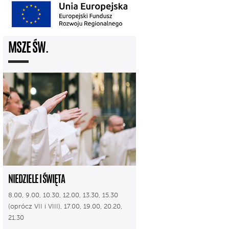
MSZE ŚW.
NIEDZIELE I ŚWIĘTA
8.00, 9.00, 10.30, 12.00, 13.30, 15.30
(oprócz VII i VIII), 17.00, 19.00, 20.20,
21.30