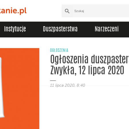
Instytucje
Duszpasterstwa
Narzeczeni
OGŁOSZENIA
Ogłoszenia duszpasters
Zwykła, 12 lipca 2020
11 lipca 2020, 8:40