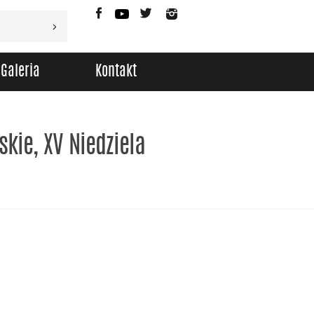
Facebook
YouTube
Twitter
Instagram
Galeria
Kontakt
kie, XV Niedziela