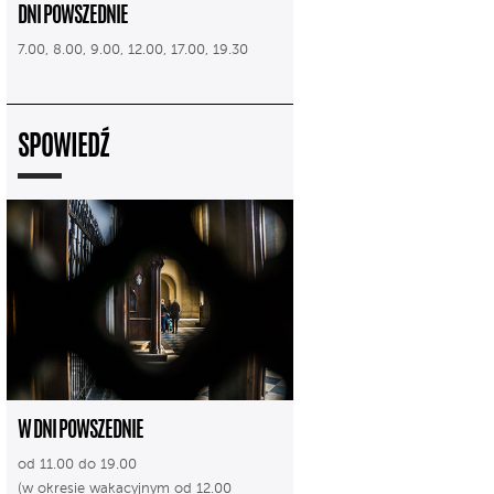
DNI POWSZEDNIE
7.00, 8.00, 9.00, 12.00, 17.00, 19.30
SPOWIEDŹ
W DNI POWSZEDNIE
od 11.00 do 19.00
(w okresie wakacyjnym od 12.00