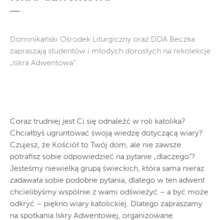
Dominikański Ośrodek Liturgiczny oraz DDA Beczka
zapraszają studentów i młodych dorosłych na rekolekcje
„Iskra Adwentowa”.
Coraz trudniej jest Ci się odnaleźć w roli katolika?
Chciałbyś ugruntować swoją wiedzę dotyczącą wiary?
Czujesz, że Kościół to Twój dom, ale nie zawsze
potrafisz sobie odpowiedzieć na pytanie „dlaczego”?
Jesteśmy niewielką grupą świeckich, która sama nieraz
zadawała sobie podobne pytania, dlatego w ten adwent
chcielibyśmy wspólnie z wami odświeżyć – a być może
odkryć – piękno wiary katolickiej. Dlatego zapraszamy
na spotkania Iskry Adwentowej, organizowane