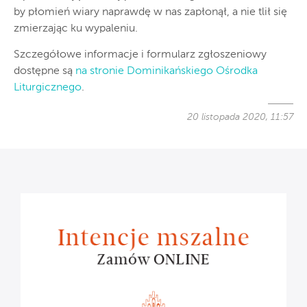
by płomień wiary naprawdę w nas zapłonął, a nie tlił się
zmierzając ku wypaleniu.
Szczegółowe informacje i formularz zgłoszeniowy
dostępne są
na stronie Dominikańskiego Ośrodka
Liturgicznego
.
20 listopada 2020, 11:57