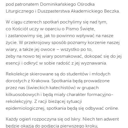
pod patronatem Dominikańskiego Ośrodka
Liturgicznego i Duszpasterstwa Akademickiego Beczka.
W ciągu czterech spotkań pochylimy się nad tym,
co Kościół uczy w oparciu o Pismo Święte,
i zastanowimy się, jak to powinno wpływać na nasze
życie. W przekrojowy sposób poznamy korzenie naszej
wiary, a także jej owoce – wszystko po to,
żeby na nowo tej wiary posmakować, dokopać się do jej
esencji i odkryć w sobie radość z jej wyznawania.
Rekolekcje skierowane są do studentów i młodych
dorosłych z Krakowa. Spotkania będą prowadzone
przez nas (świeckich katechistów) w grupach
kilkuosobowych i będą miały charakter formacyjno-
rekolekcyjny. Z racji bieżącej sytuacji
epidemiologicznej, spotkania będą się odbywać online.
Każdy ogień rozpoczyna się od Iskry. Niech ten adwent
będzie okazją do podjęcia pierwszego kroku,