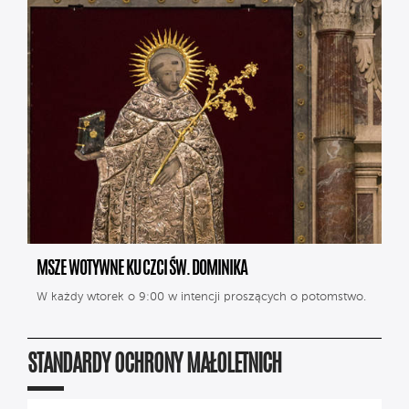
MSZE WOTYWNE KU CZCI ŚW. DOMINIKA
W każdy wtorek o 9:00 w intencji proszących o potomstwo.
STANDARDY OCHRONY MAŁOLETNICH