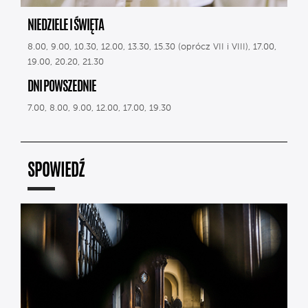
NIEDZIELE I ŚWIĘTA
8.00, 9.00, 10.30, 12.00, 13.30, 15.30 (oprócz VII i VIII), 17.00,
19.00, 20.20, 21.30
DNI POWSZEDNIE
7.00, 8.00, 9.00, 12.00, 17.00, 19.30
SPOWIEDŹ