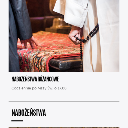
NABOŻEŃSTWA RÓŻAŃCOWE
Codziennie po Mszy Św. o 17.00
NABOŻEŃSTWA