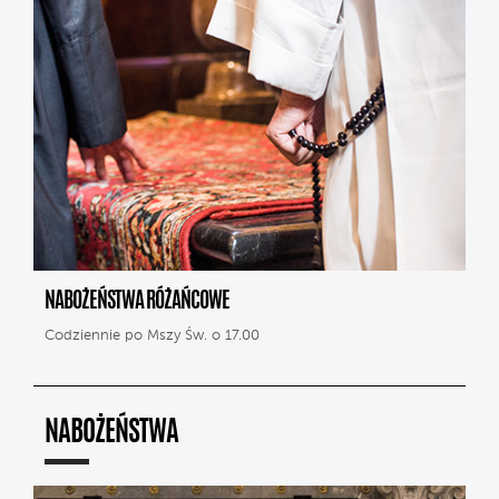
NABOŻEŃSTWA RÓŻAŃCOWE
Codziennie po Mszy Św. o 17.00
NABOŻEŃSTWA