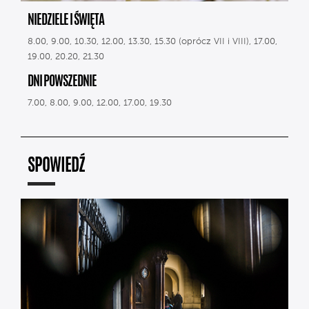
NIEDZIELE I ŚWIĘTA
8.00, 9.00, 10.30, 12.00, 13.30, 15.30 (oprócz VII i VIII), 17.00,
19.00, 20.20, 21.30
DNI POWSZEDNIE
7.00, 8.00, 9.00, 12.00, 17.00, 19.30
SPOWIEDŹ