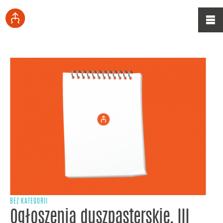
BEZ KATEGORII
Ogłoszenia duszpasterskie, III