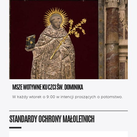
MSZE WOTYWNE KU CZCI ŚW. DOMINIKA
W każdy wtorek o 9:00 w intencji proszących o potomstwo.
STANDARDY OCHRONY MAŁOLETNICH