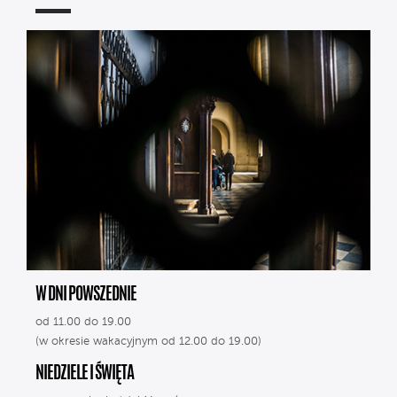
W DNI POWSZEDNIE
od 11.00 do 19.00
(w okresie wakacyjnym od 12.00 do 19.00)
NIEDZIELE I ŚWIĘTA