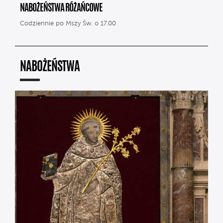
NABOŻEŃSTWA RÓŻAŃCOWE
Codziennie po Mszy Św. o 17.00
NABOŻEŃSTWA