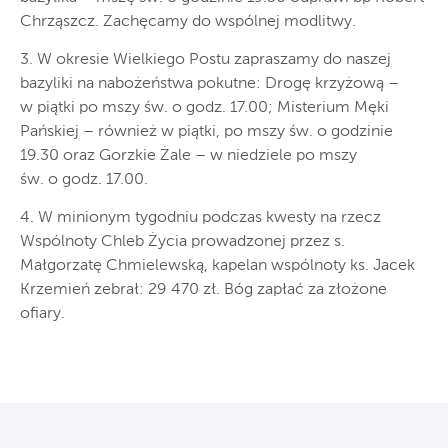
Chrząszcz. Zachęcamy do wspólnej modlitwy.
3. W okresie Wielkiego Postu zapraszamy do naszej
bazyliki na nabożeństwa pokutne: Drogę krzyżową –
w piątki po mszy św. o godz. 17.00; Misterium Męki
Pańskiej – również w piątki, po mszy św. o godzinie
19.30 oraz Gorzkie Żale – w niedziele po mszy
św. o godz. 17.00.
4. W minionym tygodniu podczas kwesty na rzecz
Wspólnoty Chleb Życia prowadzonej przez s.
Małgorzatę Chmielewską, kapelan wspólnoty ks. Jacek
Krzemień zebrał: 29 470 zł. Bóg zapłać za złożone
ofiary.