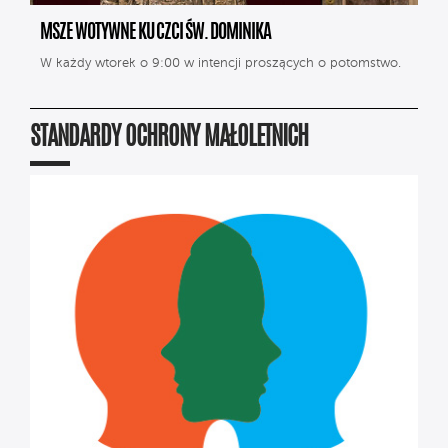
MSZE WOTYWNE KU CZCI ŚW. DOMINIKA
W każdy wtorek o 9:00 w intencji proszących o potomstwo.
STANDARDY OCHRONY MAŁOLETNICH