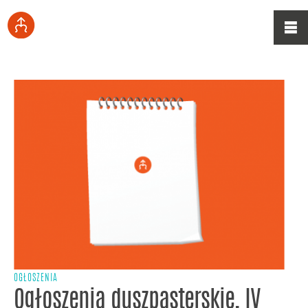
OGŁOSZENIA
Ogłoszenia duszpasterskie, IV