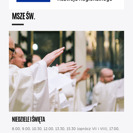
MSZE ŚW.
NIEDZIELE I ŚWIĘTA
8.00, 9.00, 10.30, 12.00, 13.30, 15.30 (oprócz VII i VIII), 17.00,