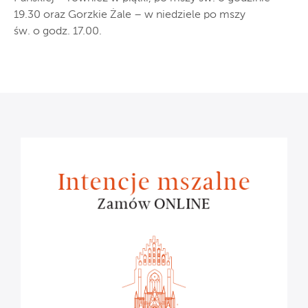
19.30 oraz Gorzkie Żale – w niedziele po mszy
św. o godz. 17.00.