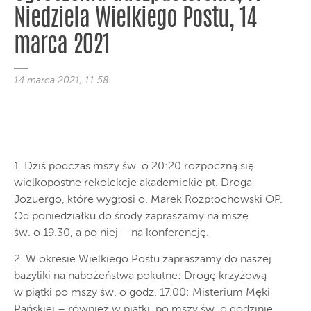
Niedziela Wielkiego Postu, 14
marca 2021
14 marca 2021, 11:58
1. Dziś podczas mszy św. o 20:20 rozpoczną się
wielkopostne rekolekcje akademickie pt. Droga
Jozuergo, które wygłosi o. Marek Rozpłochowski OP.
Od poniedziałku do środy zapraszamy na mszę
św. o 19.30, a po niej – na konferencję.
2. W okresie Wielkiego Postu zapraszamy do naszej
bazyliki na nabożeństwa pokutne: Drogę krzyżową
w piątki po mszy św. o godz. 17.00; Misterium Męki
Pańskiej – również w piątki, po mszy św. o godzinie