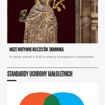
MSZE WOTYWNE KU CZCI ŚW. DOMINIKA
W każdy wtorek o 9:00 w intencji proszących o potomstwo.
STANDARDY OCHRONY MAŁOLETNICH