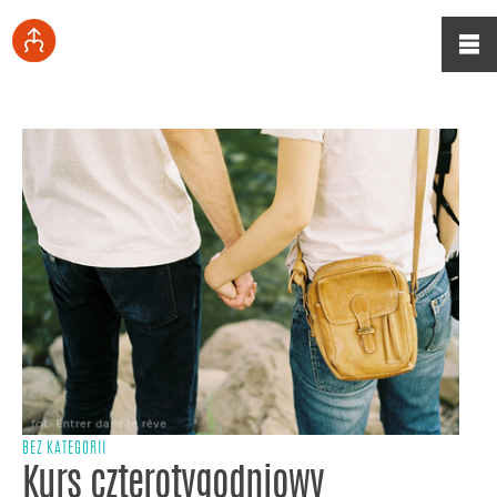
BEZ KATEGORII
Kurs czterotygodniowy