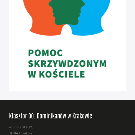
Klasztor OO. Dominikanów w Krakowie
ul. Stolarska 12,
31-043 Kraków