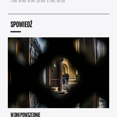
7.00, 8.00, 9.00, 12.00, 17.00, 19.30
SPOWIEDŹ
W DNI POWSZEDNIE