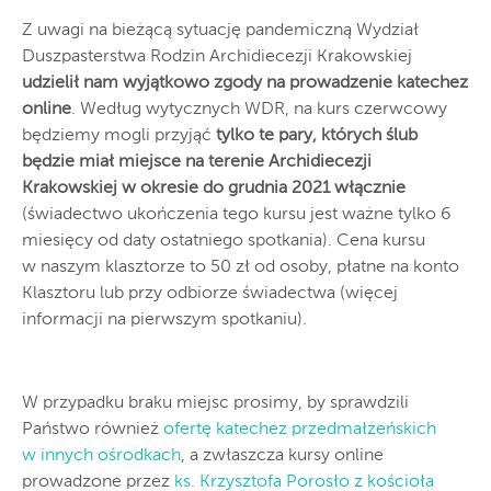
Z uwagi na bieżącą sytuację pandemiczną Wydział
Duszpasterstwa Rodzin Archidiecezji Krakowskiej
udzielił nam wyjątkowo zgody na prowadzenie katechez
online
. Według wytycznych WDR, na kurs czerwcowy
będziemy mogli przyjąć
tylko te pary, których ślub
będzie miał miejsce na terenie Archidiecezji
Krakowskiej w okresie do grudnia 2021 włącznie
(świadectwo ukończenia tego kursu jest ważne tylko 6
miesięcy od daty ostatniego spotkania). Cena kursu
w naszym klasztorze to 50 zł od osoby, płatne na konto
Klasztoru lub przy odbiorze świadectwa (więcej
informacji na pierwszym spotkaniu).
W przypadku braku miejsc prosimy, by sprawdzili
Państwo również
ofertę katechez przedmałżeńskich
w innych ośrodkach
, a zwłaszcza kursy online
prowadzone przez
ks. Krzysztofa Porosło z kościoła