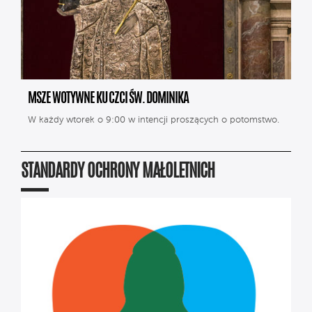
MSZE WOTYWNE KU CZCI ŚW. DOMINIKA
W każdy wtorek o 9:00 w intencji proszących o potomstwo.
STANDARDY OCHRONY MAŁOLETNICH