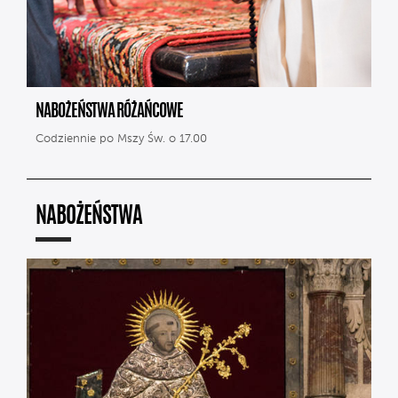
NABOŻEŃSTWA RÓŻAŃCOWE
Codziennie po Mszy Św. o 17.00
NABOŻEŃSTWA