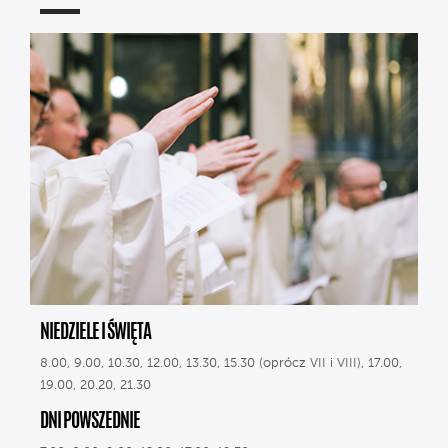
NIEDZIELE I ŚWIĘTA
8.00, 9.00, 10.30, 12.00, 13.30, 15.30 (oprócz VII i VIII), 17.00,
19.00, 20.20, 21.30
DNI POWSZEDNIE