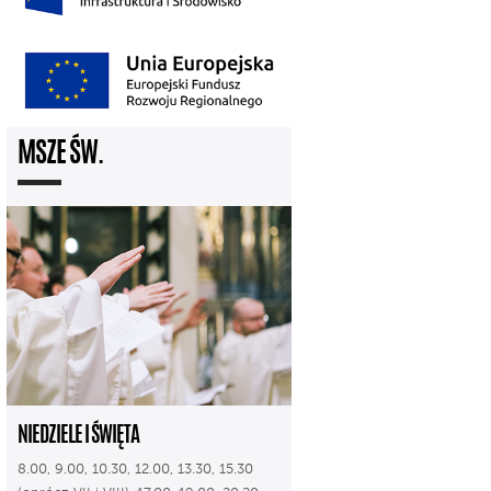
MSZE ŚW.
NIEDZIELE I ŚWIĘTA
8.00, 9.00, 10.30, 12.00, 13.30, 15.30