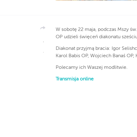
W sobotę 22 maja, podczas Mszy św. 
OP udzieli święceń diakonatu sześc
Diakonat przyjmą bracia: Igor Seli
Karol Babis OP, Wojciech Banaś OP, 
Polecamy ich Waszej modlitwie.
Transmisja online