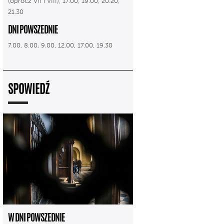
(oprócz VII i VIII), 17.00, 19.00, 20.20,
21.30
DNI POWSZEDNIE
7.00, 8.00, 9.00, 12.00, 17.00, 19.30
SPOWIEDŹ
W DNI POWSZEDNIE