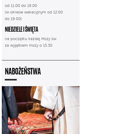
od 11.00 do 19.00
(w okresie wakacyjnym od 12.00
do 19.00)
NIEDZIELE I ŚWIĘTA
na początku każdej Mszy św.
za wyjątkiem mszy o 15.30
NABOŻEŃSTWA