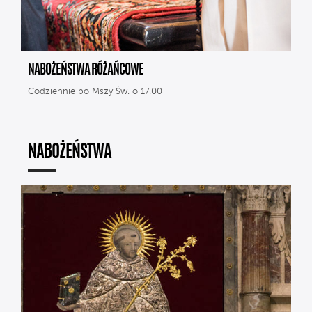
NABOŻEŃSTWA RÓŻAŃCOWE
Codziennie po Mszy Św. o 17.00
NABOŻEŃSTWA