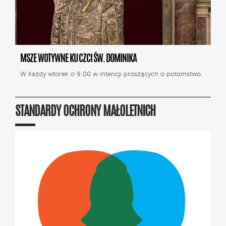
MSZE WOTYWNE KU CZCI ŚW. DOMINIKA
W każdy wtorek o 9:00 w intencji proszących o potomstwo.
STANDARDY OCHRONY MAŁOLETNICH