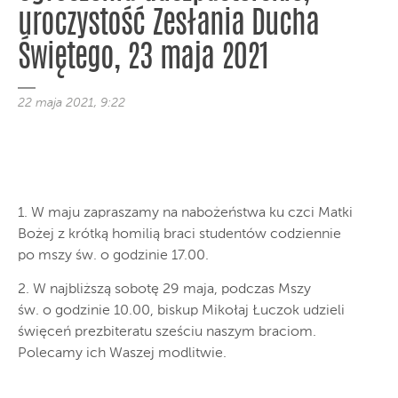
uroczystość Zesłania Ducha
Świętego, 23 maja 2021
22 maja 2021, 9:22
1. W maju zapraszamy na nabożeństwa ku czci Matki
Bożej z krótką homilią braci studentów codziennie
po mszy św. o godzinie 17.00.
2. W najbliższą sobotę 29 maja, podczas Mszy
św. o godzinie 10.00, biskup Mikołaj Łuczok udzieli
święceń prezbiteratu sześciu naszym braciom.
Polecamy ich Waszej modlitwie.