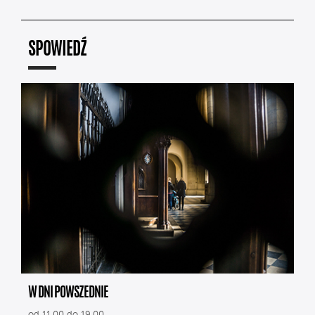
SPOWIEDŹ
W DNI POWSZEDNIE
od 11.00 do 19.00