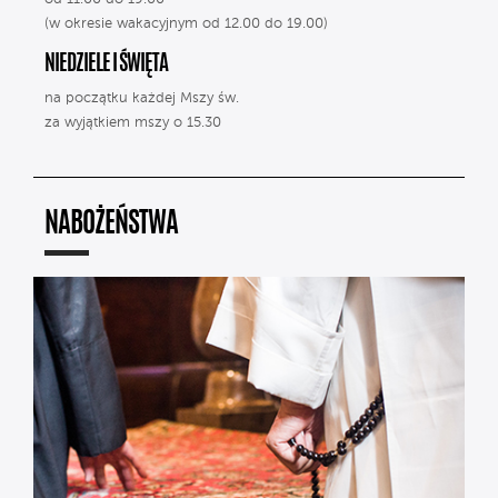
(w okresie wakacyjnym od 12.00 do 19.00)
NIEDZIELE I ŚWIĘTA
na początku każdej Mszy św.
za wyjątkiem mszy o 15.30
NABOŻEŃSTWA