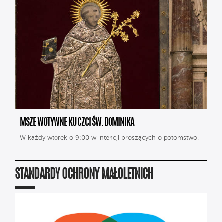
MSZE WOTYWNE KU CZCI ŚW. DOMINIKA
W każdy wtorek o 9:00 w intencji proszących o potomstwo.
STANDARDY OCHRONY MAŁOLETNICH