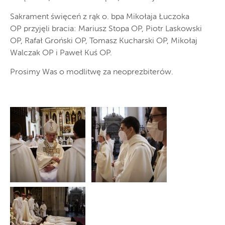
Sakrament święceń z rąk o. bpa Mikołaja Łuczoka
OP przyjęli bracia: Mariusz Stopa OP, Piotr Laskowski
OP, Rafał Groński OP, Tomasz Kucharski OP, Mikołaj
Walczak OP i Paweł Kuś OP.
Prosimy Was o modlitwę za neoprezbiterów.