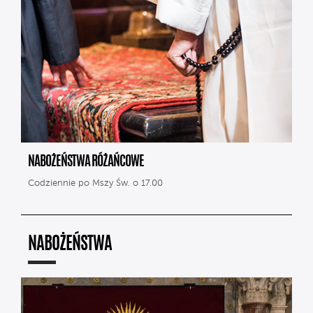
NABOŻEŃSTWA RÓŻAŃCOWE
Codziennie po Mszy Św. o 17.00
NABOŻEŃSTWA