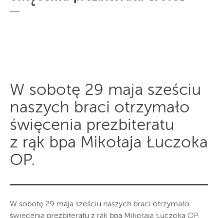
W sobotę 29 maja sześciu
naszych braci otrzymało
święcenia prezbiteratu
z rąk bpa Mikołaja Łuczoka
OP.
W sobotę 29 maja sześciu naszych braci otrzymało
święcenia prezbiteratu z rąk bpa Mikołaja Łuczoka OP.