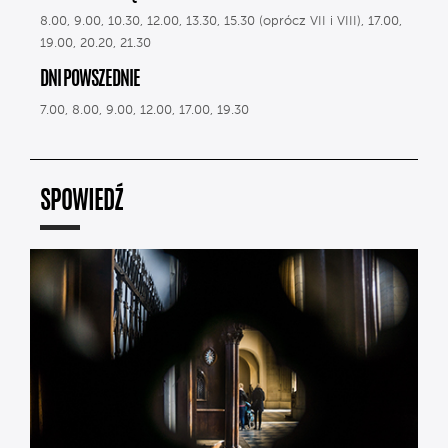
8.00, 9.00, 10.30, 12.00, 13.30, 15.30 (oprócz VII i VIII), 17.00,
19.00, 20.20, 21.30
DNI POWSZEDNIE
7.00, 8.00, 9.00, 12.00, 17.00, 19.30
SPOWIEDŹ