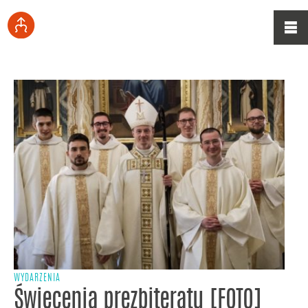
WYDARZENIA
Święcenia prezbiteratu [FOTO]