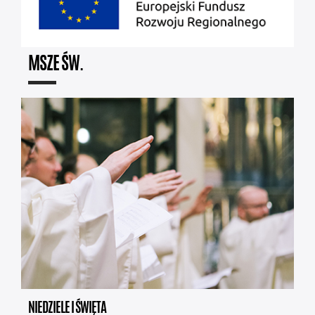
MSZE ŚW.
NIEDZIELE I ŚWIĘTA