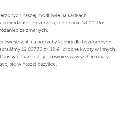
erzonych naszej modlitwie na kartkach
oniedziałek 7 czerwca, o godzinie 18.00. Pół
óżaniec za zmarłych.
nci kwestowali na potrzeby kuchni dla bezdomnych
braliśmy 19.027,32 zł, 12 € i drobne kwoty w innych
aństwa ofiarność, jak również za wszelkie ofiary
ącej się w naszej bazylice.