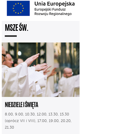
MSZE ŚW.
NIEDZIELE I ŚWIĘTA
8.00, 9.00, 10.30, 12.00, 13.30, 15.30
(oprócz VII i VIII), 17.00, 19.00, 20.20,
21.30