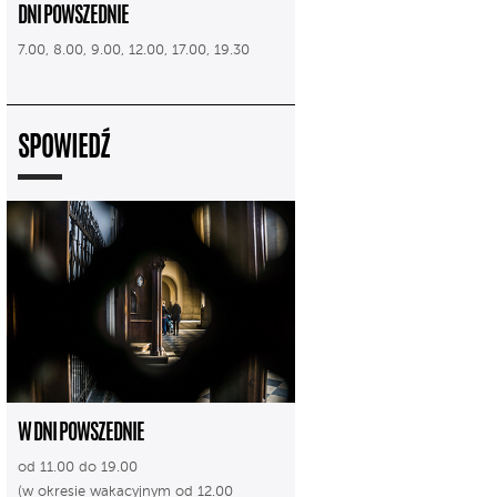
DNI POWSZEDNIE
7.00, 8.00, 9.00, 12.00, 17.00, 19.30
SPOWIEDŹ
W DNI POWSZEDNIE
od 11.00 do 19.00
(w okresie wakacyjnym od 12.00