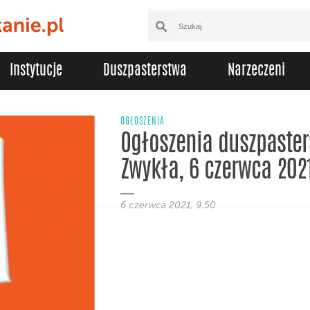
Instytucje
Duszpasterstwa
Narzeczeni
OGŁOSZENIA
Ogłoszenia duszpasters
Zwykła, 6 czerwca 202
6 czerwca 2021, 9:50