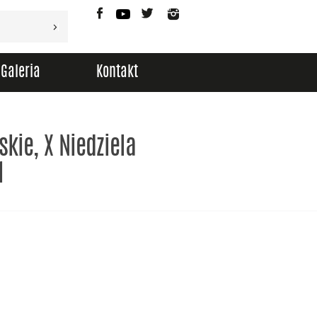
Facebook
YouTube
Twitter
Instagram
Galeria
Kontakt
kie, X Niedziela
1