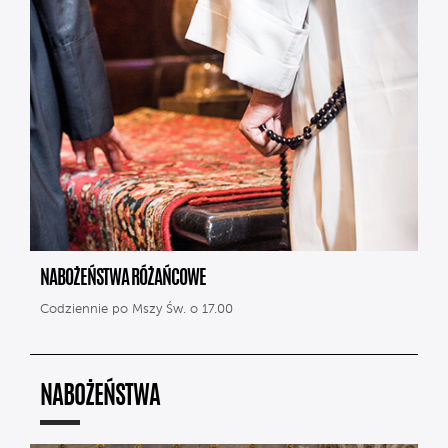
NABOŻEŃSTWA RÓŻAŃCOWE
Codziennie po Mszy Św. o 17.00
NABOŻEŃSTWA