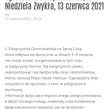
Niedziela Zwykła, 13 czerwca 2021
13 czerwca 2021, 18:21
1. Pielgrzymka Dominikańska na Jasną Górę,
która odbywa się dorocznie w dniach 3-9 sierpnia,
nie może zostać zorganizowana w tym roku
w tradycyjnej formie. Na pielgrzymim szlaku
reprezentować nas będzie kilku braci dominikanów,
którzy zaniosą Maryi nasze intencje. Zapraszamy Was
wszystkich do łączności z nimi w pielgrzymce
duchowej.
Informacje dotyczące tegorocznego pielgrzymowania,
a także różnego rodzaju materiały oraz konferencje
będą sukcesywnie pojawiać się na facebooku