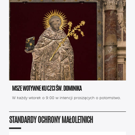
MSZE WOTYWNE KU CZCI ŚW. DOMINIKA
W każdy wtorek o 9:00 w intencji proszących o potomstwo.
STANDARDY OCHRONY MAŁOLETNICH