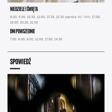
NIEDZIELE I ŚWIĘTA
8.00, 9.00, 10.30, 12.00, 13.30, 15.30 (oprócz VII i VIII), 17.00,
19.00, 20.20, 21.30
DNI POWSZEDNIE
7.00, 8.00, 9.00, 12.00, 17.00, 19.30
SPOWIEDŹ