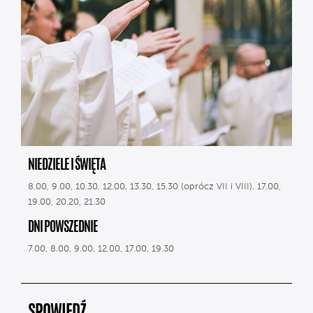
NIEDZIELE I ŚWIĘTA
8.00, 9.00, 10.30, 12.00, 13.30, 15.30 (oprócz VII i VIII), 17.00,
19.00, 20.20, 21.30
DNI POWSZEDNIE
7.00, 8.00, 9.00, 12.00, 17.00, 19.30