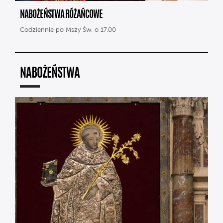
NABOŻEŃSTWA RÓŻAŃCOWE
Codziennie po Mszy Św. o 17.00
NABOŻEŃSTWA