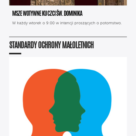
MSZE WOTYWNE KU CZCI ŚW. DOMINIKA
W każdy wtorek o 9:00 w intencji proszących o potomstwo.
STANDARDY OCHRONY MAŁOLETNICH