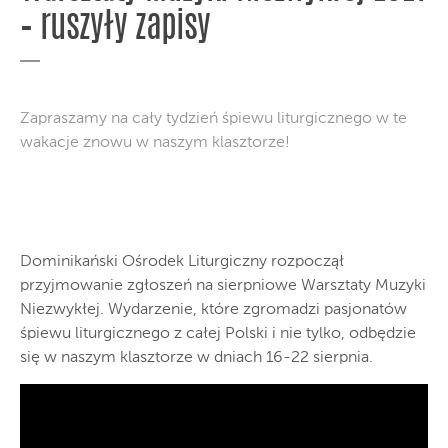
– ruszyły zapisy
Zapraszamy na cały tydzień śpiewu liturgicznego w te
wakacje znowu w naszym klasztorze!
Dominikański Ośrodek Liturgiczny rozpoczął
przyjmowanie zgłoszeń na sierpniowe Warsztaty Muzyki
Niezwykłej. Wydarzenie, które zgromadzi pasjonatów
śpiewu liturgicznego z całej Polski i nie tylko, odbędzie
się w naszym klasztorze w dniach 16-22 sierpnia.