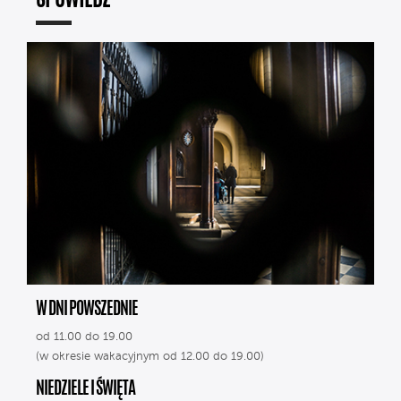
SPOWIEDŹ
W DNI POWSZEDNIE
od 11.00 do 19.00
(w okresie wakacyjnym od 12.00 do 19.00)
NIEDZIELE I ŚWIĘTA