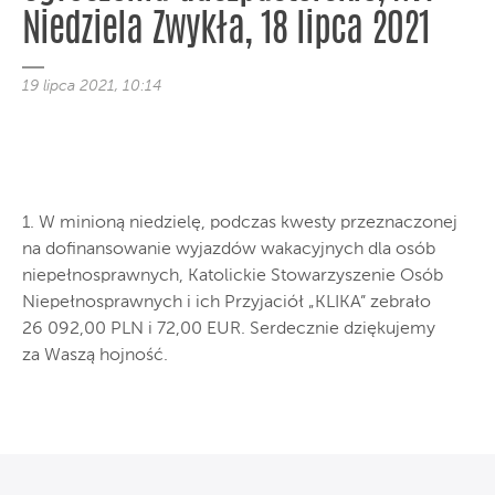
Niedziela Zwykła, 18 lipca 2021
19 lipca 2021, 10:14
1. W minioną niedzielę, podczas kwesty przeznaczonej
na dofinansowanie wyjazdów wakacyjnych dla osób
niepełnosprawnych, Katolickie Stowarzyszenie Osób
Niepełnosprawnych i ich Przyjaciół „KLIKA” zebrało
26 092,00 PLN i 72,00 EUR. Serdecznie dziękujemy
za Waszą hojność.