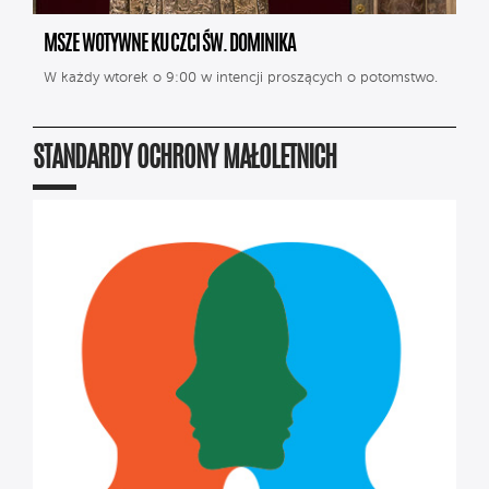
MSZE WOTYWNE KU CZCI ŚW. DOMINIKA
W każdy wtorek o 9:00 w intencji proszących o potomstwo.
STANDARDY OCHRONY MAŁOLETNICH