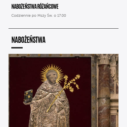
NABOŻEŃSTWA RÓŻAŃCOWE
Codziennie po Mszy Św. o 17.00
NABOŻEŃSTWA