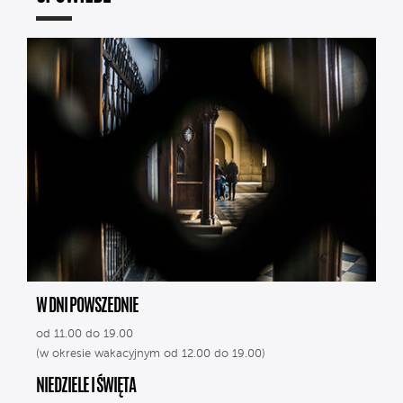
W DNI POWSZEDNIE
od 11.00 do 19.00
(w okresie wakacyjnym od 12.00 do 19.00)
NIEDZIELE I ŚWIĘTA