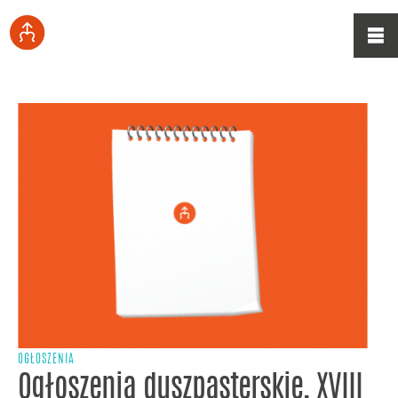
OGŁOSZENIA
Ogłoszenia duszpasterskie, XVIII