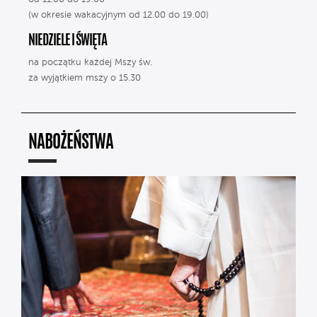
(w okresie wakacyjnym od 12.00 do 19.00)
NIEDZIELE I ŚWIĘTA
na początku każdej Mszy św.
za wyjątkiem mszy o 15.30
NABOŻEŃSTWA