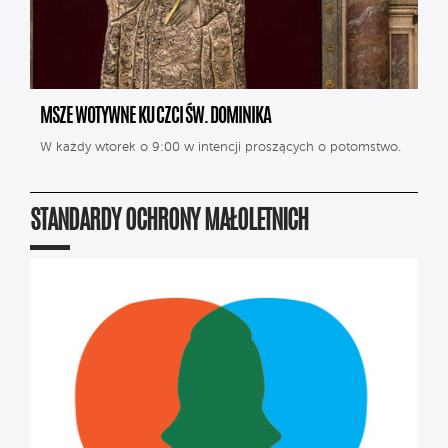
MSZE WOTYWNE KU CZCI ŚW. DOMINIKA
W każdy wtorek o 9:00 w intencji proszących o potomstwo.
STANDARDY OCHRONY MAŁOLETNICH