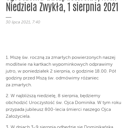
Niedziela Zwykła, 1 sierpnia 2021
30 lipca 2021, 7:40
1. Mszę św. roczną za zmarłych powierzonych naszej
modlitwie na kartkach wypominkowych odprawimy
jutro, w poniedziałek 2 sierpnia, o godzinie 18.00. Pół
godziny przed Mszą św. odmówimy różaniec
za zmarłych.
2. W najbliższą niedzielę, 8 sierpnia, będziemy
obchodzić Uroczystość św. Ojca Dominika. W tym roku
przypada jubileusz 800-lecia śmierci naszego Ojca
Założyciela.
3. W dniach 3-9 sierpnia odbędzie się Dominikańska