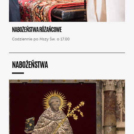
NABOŻEŃSTWA RÓŻAŃCOWE
Codziennie po Mszy Św. o 17.00
NABOŻEŃSTWA