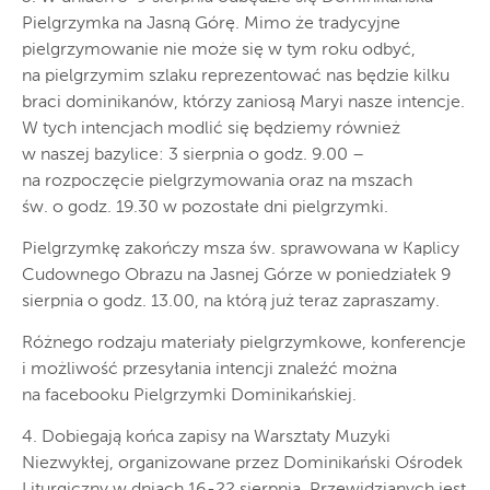
Pielgrzymka na Jasną Górę. Mimo że tradycyjne
pielgrzymowanie nie może się w tym roku odbyć,
na pielgrzymim szlaku reprezentować nas będzie kilku
braci dominikanów, którzy zaniosą Maryi nasze intencje.
W tych intencjach modlić się będziemy również
w naszej bazylice: 3 sierpnia o godz. 9.00 –
na rozpoczęcie pielgrzymowania oraz na mszach
św. o godz. 19.30 w pozostałe dni pielgrzymki.
Pielgrzymkę zakończy msza św. sprawowana w Kaplicy
Cudownego Obrazu na Jasnej Górze w poniedziałek 9
sierpnia o godz. 13.00, na którą już teraz zapraszamy.
Różnego rodzaju materiały pielgrzymkowe, konferencje
i możliwość przesyłania intencji znaleźć można
na facebooku Pielgrzymki Dominikańskiej.
4. Dobiegają końca zapisy na Warsztaty Muzyki
Niezwykłej, organizowane przez Dominikański Ośrodek
Liturgiczny w dniach 16-22 sierpnia. Przewidzianych jest