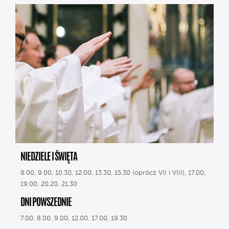
NIEDZIELE I ŚWIĘTA
8.00, 9.00, 10.30, 12.00, 13.30, 15.30 (oprócz VII i VIII), 17.00,
19.00, 20.20, 21.30
DNI POWSZEDNIE
7.00, 8.00, 9.00, 12.00, 17.00, 19.30