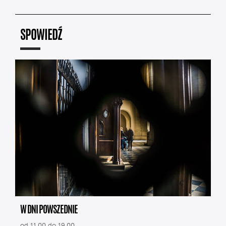
SPOWIEDŹ
W DNI POWSZEDNIE
od 11.00 do 19.00